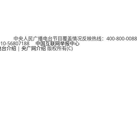
cn 中央人民广播电台节目覆盖情况反映热线：400-800-0088
0-56807188
中国互联网举报中心
电台介绍
|
央广网介绍
版权所有(C)