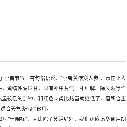
了小暑节气。有句俗语说：“小暑黄鳝赛人参”，意在让人
讲，黄鳝性温味甘，具有补中益气、补肝脾、除风湿等作
热量较低的那种，和红色肉类比热量就更低了，但所含蛋
较适合天气炎热时食用。
“干眼症”，因此除了黄鳝以外，我们还应该多食用胡