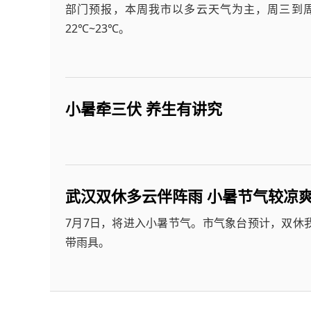
部门预报，本周我市以多云天气为主，周三到周
22℃~23℃。
小暑牵三伏 养生有讲究
武汉双休多云伴阵雨 小暑节气较凉
7月7日，将进入小暑节气。市气象台预计，双休
带雨具。