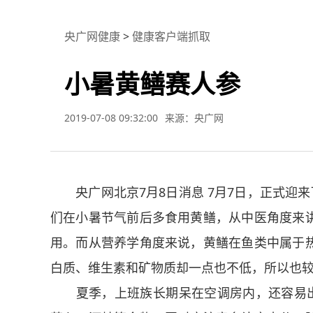
央广网健康
>
健康客户端抓取
小暑黄鳝赛人参
2019-07-08 09:32:00
来源：央广网
央广网北京7月8日消息 7月7日，正式迎来
们在小暑节气前后多食用黄鳝，从中医角度来
用。而从营养学角度来说，黄鳝在鱼类中属于
白质、维生素和矿物质却一点也不低，所以也
夏季，上班族长期呆在空调房内，还容易出现