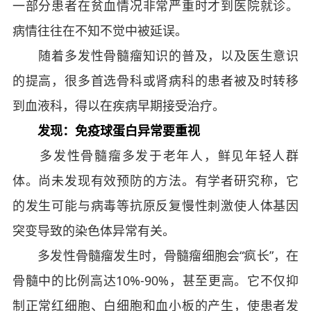
一部分患者在贫血情况非常严重时才到医院就诊。
病情往往在不知不觉中被延误。
随着多发性骨髓瘤知识的普及，以及医生意识
的提高，很多首选骨科或肾病科的患者被及时转移
到血液科，得以在疾病早期接受治疗。
发现：免疫球蛋白异常要重视
多发性骨髓瘤多发于老年人，鲜见年轻人群
体。尚未发现有效预防的方法。有学者研究称，它
的发生可能与病毒等抗原反复慢性刺激使人体基因
突变导致的染色体异常有关。
多发性骨髓瘤发生时，骨髓瘤细胞会“疯长”，在
骨髓中的比例高达10%-90%，甚至更高。它不仅抑
制正常红细胞、白细胞和血小板的产生，使患者发