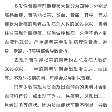
多发性骨髓瘤前期症状大致分为四种，分别是
高钙血症、肾功能损害、贫血、骨痛。其中，首发
症状为骨痛的患者占发病总人数的80%-90%，患者
往往表现为腰腿痛，误当做腰椎病，久治不愈才到
血液科就诊。严重患者甚至发生病理性骨折，翻
身、走路、打喷嚏都会导致骨折。
表现为肾功能损害的患者约占总发病人数的
50%-60%，一半的患者早期会出现蛋白尿、血尿
等。不及时找到病因，可能会发展到尿毒症。
只有少数表现为贫血及出血倾向的患者才会到
血液科首诊，如出现了乏力、易疲劳、牙龈出血、
月经过多等症状。因为贫血症状前期不明显，导致