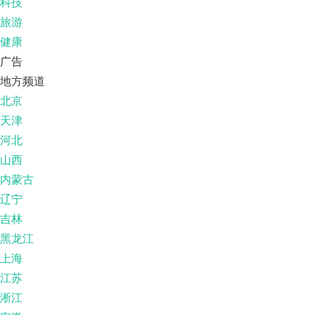
科技
旅游
健康
广告
地方频道
北京
天津
河北
山西
内蒙古
辽宁
吉林
黑龙江
上海
江苏
淅江