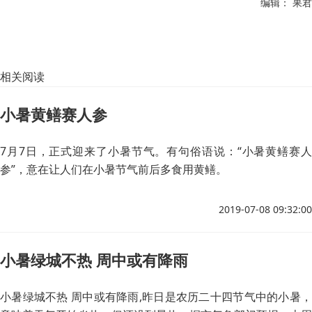
编辑： 果君
相关阅读
小暑黄鳝赛人参
7月7日，正式迎来了小暑节气。有句俗语说：“小暑黄鳝赛人
参”，意在让人们在小暑节气前后多食用黄鳝。
2019-07-08 09:32:00
小暑绿城不热 周中或有降雨
小暑绿城不热 周中或有降雨,昨日是农历二十四节气中的小暑，