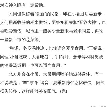
对安神入睡有一定帮助。
民间也保留着“食新”的民俗，即在小暑过后尝新米，
人们用新收获的稻米做饭，要祭祀祖先和“五谷大神”，也
会吃尝新酒。城市里一般买少量新米与老米同煮，再吃
一些新上市的蔬菜等。
“鸭汤、冬瓜汤性凉，比较适合夏季食用。”王娟说，
同理“小暑吃黍，大暑吃谷”，“用荷叶、薏米等材料煲成
的消暑汤或粥，也可以适当食用。”
北方则会在小暑、大暑期间喝羊汤滋补身体。有一
种说法是，“羊”与”阳”谐音，夏季新陈代谢比较快，阳气
损失较多，这样能够补充阳气。(完)