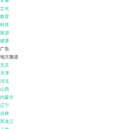
军事
文化
教育
科技
旅游
健康
广告
地方频道
北京
天津
河北
山西
内蒙古
辽宁
吉林
黑龙江