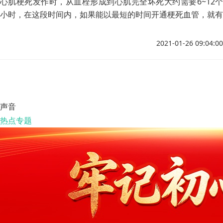
心肌梗死发作时，从血栓形成到心肌完全坏死大约需要6~12个
小时，在这段时间内，如果能以最短的时间开通梗死血管，就有
可能挽救部分尚未坏死的心肌，从而使病人获救。
2021-01-26 09:04:00
声音
热点专题