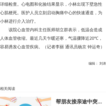
详细检查。心电图和化验结果显示，小林出现下壁急性
心肌梗死。医护人员立刻启动胸痛中心的快速通道，为
小林进行介入治疗。
该院心血管内科主任医师胡立群表示，低温会造成
人体血管收缩。最近几天乍暖还寒，气温骤降近20℃，
容易诱发心血管疾病。（记者李丽 通讯员杨京 钟运奇）
编辑： 刘涛
相关阅读
帮朋友接亲途中突发心梗 小伙强忍胸痛险丢命