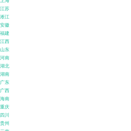
上海
江苏
淅江
安徽
福建
江西
山东
河南
湖北
湖南
广东
广西
海南
重庆
四川
贵州