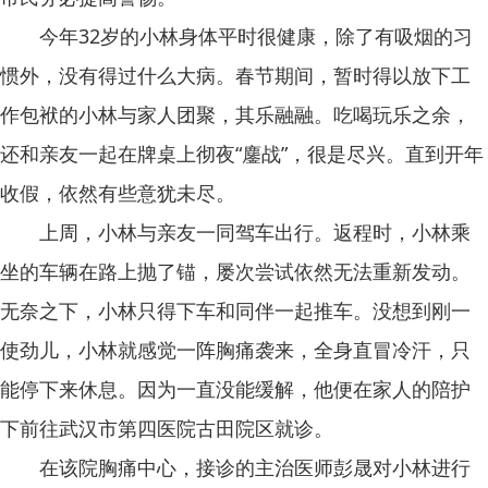
今年32岁的小林身体平时很健康，除了有吸烟的习
惯外，没有得过什么大病。春节期间，暂时得以放下工
作包袱的小林与家人团聚，其乐融融。吃喝玩乐之余，
还和亲友一起在牌桌上彻夜“鏖战”，很是尽兴。直到开年
收假，依然有些意犹未尽。
上周，小林与亲友一同驾车出行。返程时，小林乘
坐的车辆在路上抛了锚，屡次尝试依然无法重新发动。
无奈之下，小林只得下车和同伴一起推车。没想到刚一
使劲儿，小林就感觉一阵胸痛袭来，全身直冒冷汗，只
能停下来休息。因为一直没能缓解，他便在家人的陪护
下前往武汉市第四医院古田院区就诊。
在该院胸痛中心，接诊的主治医师彭晟对小林进行