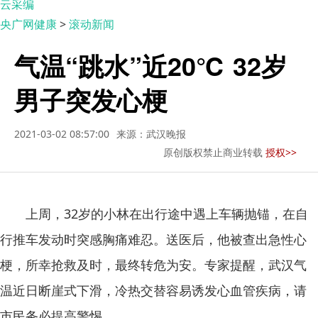
云采编
央广网健康
>
滚动新闻
气温“跳水”近20℃ 32岁
男子突发心梗
2021-03-02 08:57:00
来源：武汉晚报
原创版权禁止商业转载
授权>>
上周，32岁的小林在出行途中遇上车辆抛锚，在自
行推车发动时突感胸痛难忍。送医后，他被查出急性心
梗，所幸抢救及时，最终转危为安。专家提醒，武汉气
温近日断崖式下滑，冷热交替容易诱发心血管疾病，请
市民务必提高警惕。