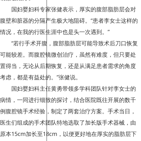
国妇婴妇科专家张健表示，厚实的腹部脂肪层会对
腹壁和脏器的分隔产生极大地阻碍。“患者李女士这样的
情况，在我的行医生涯中也是头一次遇到。”
“若行手术开腹，腹部脂肪层可能导致术后刀口恢复
可能较差。而腹腔镜微创治疗，虽然有难度，但只要处
置得当，无论从后期恢复，还是从满足患者需求的角度
考虑，都是有益处的。”张健说。
国妇婴妇科主任黄勇带领多学科团队针对李女士的
病情，一同进行细致的探讨，结合医院既往开展的数千
例腹腔镜手术经验，制定了两套治疗方案。手术当日，
医生们组成的手术团队特地选取了加长版手术器械，由
原本15cm加长至18cm，以便更好地在厚实的脂肪层下