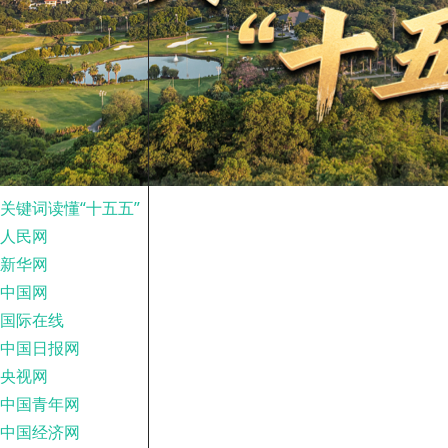
关键词读懂“十五五”
人民网
新华网
中国网
国际在线
中国日报网
央视网
中国青年网
中国经济网