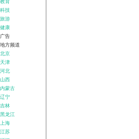
教育
科技
旅游
健康
广告
地方频道
北京
天津
河北
山西
内蒙古
辽宁
吉林
黑龙江
上海
江苏