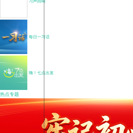
习声回响
每日一习话
嗨！七点出发
热点专题