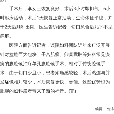
手术后，李女士恢复良好，术后3小时即排气，6小
时起床活动，术后1天恢复正常活动，生命体征平稳，并
于2天后顺利出院。医生告诉记者，切口愈合后几乎不见
疤痕。
医院方面告诉记者，该院妇科团队近年来广泛开展
针对盆腔巨大包块、子宫肌瘤、卵巢囊肿等妇科常见疾
病的腹腔镜治疗单孔腹腔镜手术。相对于传统腔镜手
术，由于切口少且小，患者疼痛感较轻，术后粘连与并
发症也相对较少，术后恢复更快、更佳。这些优势也为
肥胖的妇科患者带来了新的福音。(完)
编辑： 刘涛