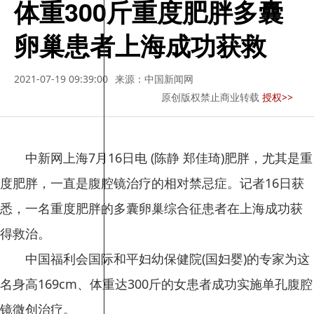
体重300斤重度肥胖多囊
卵巢患者上海成功获救
2021-07-19 09:39:00
来源：中国新闻网
原创版权禁止商业转载
授权>>
中新网上海7月16日电 (陈静 郑佳琦)肥胖，尤其是重
度肥胖，一直是腹腔镜治疗的相对禁忌症。记者16日获
悉，一名重度肥胖的多囊卵巢综合征患者在上海成功获
得救治。
中国福利会国际和平妇幼保健院(国妇婴)的专家为这
名身高169cm、体重达300斤的女患者成功实施单孔腹腔
镜微创治疗。