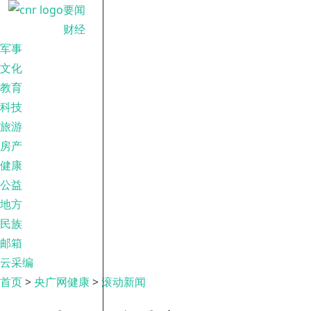
要闻
财经
军事
文化
教育
科技
旅游
房产
健康
公益
地方
民族
邮箱
云采编
首页
>
央广网健康
>
滚动新闻