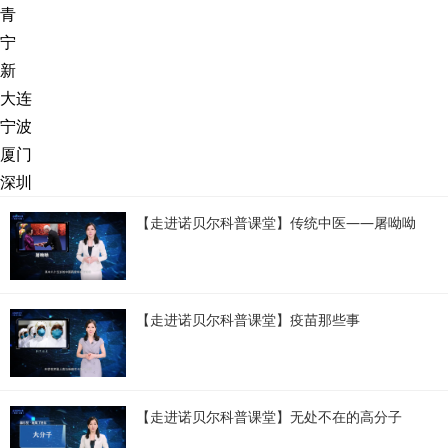
青
宁
新
大连
宁波
厦门
深圳
【走进诺贝尔科普课堂】传统中医——屠呦呦
【走进诺贝尔科普课堂】疫苗那些事
【走进诺贝尔科普课堂】无处不在的高分子