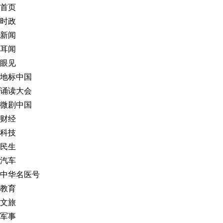
首页
时政
新闻
耳闻
眼见
地标中国
诵读大会
微剧中国
财经
科技
民生
汽车
中华名医号
教育
文旅
军事