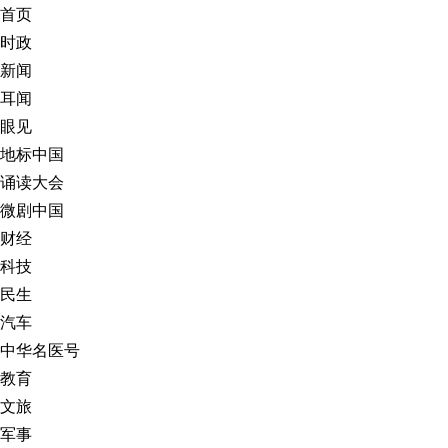
首页
时政
新闻
耳闻
眼见
地标中国
诵读大会
微剧中国
财经
科技
民生
汽车
中华名医号
教育
文旅
军事