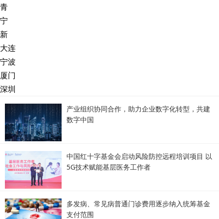
青
宁
新
大连
宁波
厦门
深圳
产业组织协同合作，助力企业数字化转型，共建
数字中国
中国红十字基金会启动风险防控远程培训项目 以
5G技术赋能基层医务工作者
多发病、常见病普通门诊费用逐步纳入统筹基金
支付范围