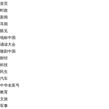
首页
时政
新闻
耳闻
眼见
地标中国
诵读大会
微剧中国
财经
科技
民生
汽车
中华名医号
教育
文旅
军事