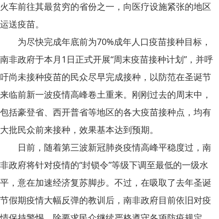
火车前往其最贫穷的省份之一，向医疗设施紧张的地区
运送疫苗。
为尽快完成年底前为70%成年人口疫苗接种目标，
南非政府于本月1日正式开展“周末疫苗接种计划”，并呼
吁尚未接种疫苗的民众尽早完成接种，以防范在圣诞节
来临前新一波疫情高峰卷土重来。刚刚过去的周末中，
包括豪登省、西开普省等地区的各大疫苗接种点，均有
大批民众前来接种，效果基本达到预期。
日前，随着第三波新冠肺炎疫情高峰平稳度过，南
非政府将针对疫情的“封锁令”等级下调至最低的一级水
平，意在加速经济复苏脚步。不过，在吸取了去年圣诞
节假期疫情大幅反弹的教训后，南非政府目前依旧对疫
情保持警惕。除要求民众继续严格遵守各项防疫规定，