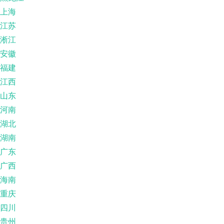
上海
江苏
淅江
安徽
福建
江西
山东
河南
湖北
湖南
广东
广西
海南
重庆
四川
贵州