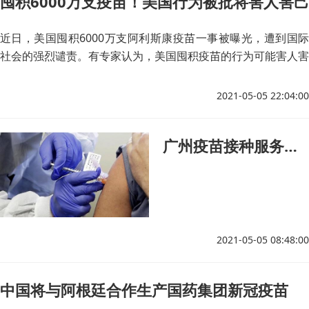
囤积6000万支疫苗！美国行为被批将害人害己
近日，美国囤积6000万支阿利斯康疫苗一事被曝光，遭到国际
社会的强烈谴责。有专家认为，美国囤积疫苗的行为可能害人害
己，最终导致美国国内疫情的恶化。
2021-05-05 22:04:00
广州疫苗接种服务假期不打烊
2021-05-05 08:48:00
中国将与阿根廷合作生产国药集团新冠疫苗