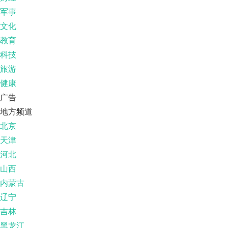
军事
文化
教育
科技
旅游
健康
广告
地方频道
北京
天津
河北
山西
内蒙古
辽宁
吉林
黑龙江