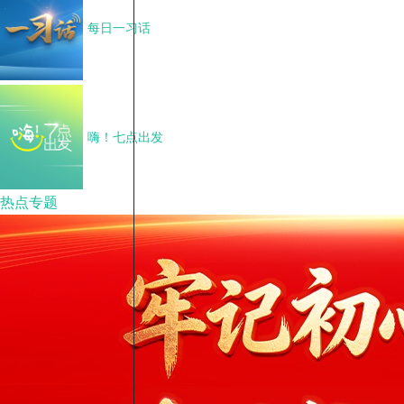
每日一习话
嗨！七点出发
热点专题