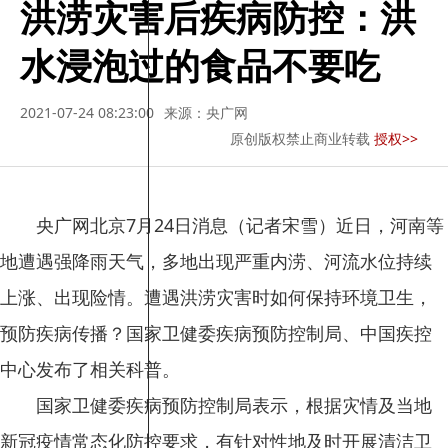
洪涝灾害后疾病防控：洪
水浸泡过的食品不要吃
2021-07-24 08:23:00
来源：央广网
原创版权禁止商业转载
授权>>
央广网北京7月24日消息（记者宋雪）近日，河南等
地遭遇强降雨天气，多地出现严重内涝、河流水位持续
上涨、出现险情。遭遇洪涝灾害时如何保持环境卫生，
预防疾病传播？国家卫健委疾病预防控制局、中国疾控
中心发布了相关科普。
国家卫健委疾病预防控制局表示，根据灾情及当地
新冠疫情常态化防控要求，有针对性地及时开展清洁卫