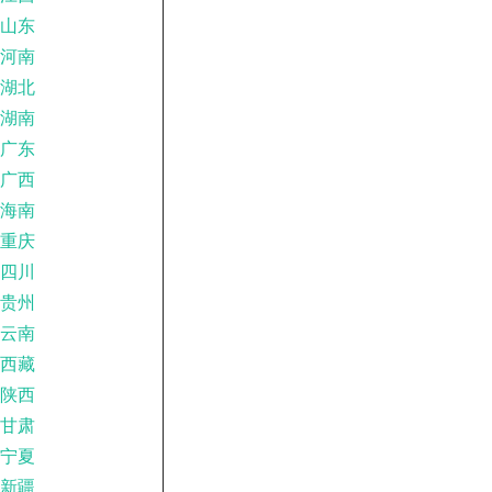
山东
河南
湖北
湖南
广东
广西
海南
重庆
四川
贵州
云南
西藏
陕西
甘肃
宁夏
新疆