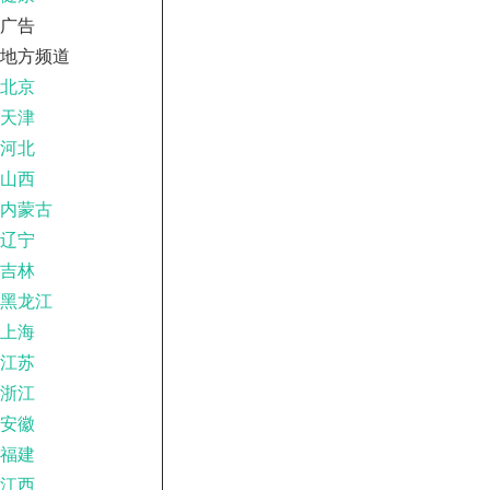
广告
地方频道
北京
天津
河北
山西
内蒙古
辽宁
吉林
黑龙江
上海
江苏
浙江
安徽
福建
江西