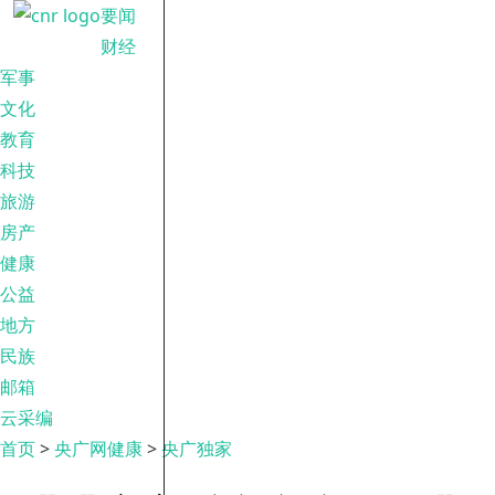
要闻
财经
军事
文化
教育
科技
旅游
房产
健康
公益
地方
民族
邮箱
云采编
首页
>
央广网健康
>
央广独家