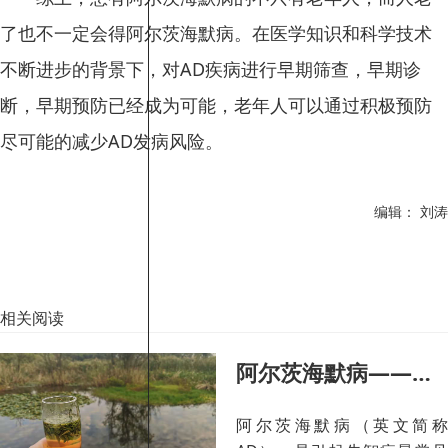
了也不一定会得阿尔茨海默病。在医学知识和科学技术
不断进步的背景下，对AD疾病进行早期筛查，早期诊
断，早期预防已经成为可能，老年人可以通过积极预防
尽可能的减少AD发病风险。
编辑： 刘涛
相关阅读
阿尔茨海默病——早期发现是关键 二级预防很重要
阿尔茨海默病（英文简称