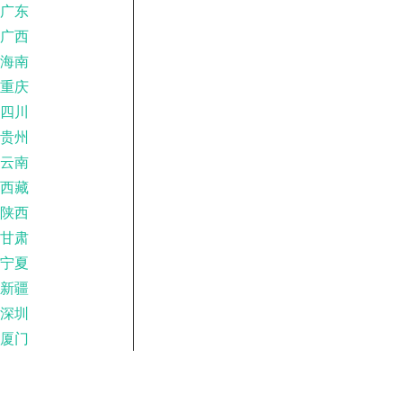
广东
广西
海南
重庆
四川
贵州
云南
西藏
陕西
甘肃
宁夏
新疆
深圳
厦门