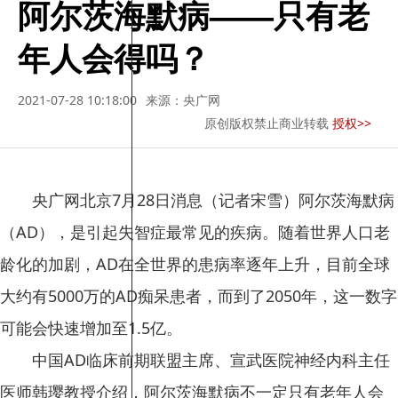
阿尔茨海默病——只有老
年人会得吗？
2021-07-28 10:18:00
来源：央广网
原创版权禁止商业转载
授权>>
央广网北京7月28日消息（记者宋雪）阿尔茨海默病
（AD），是引起失智症最常见的疾病。随着世界人口老
龄化的加剧，AD在全世界的患病率逐年上升，目前全球
大约有5000万的AD痴呆患者，而到了2050年，这一数字
可能会快速增加至1.5亿。
中国AD临床前期联盟主席、宣武医院神经内科主任
医师韩璎教授介绍，阿尔茨海默病不一定只有老年人会