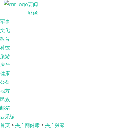
要闻
财经
军事
文化
教育
科技
旅游
房产
健康
公益
地方
民族
邮箱
云采编
首页
>
央广网健康
>
央广独家