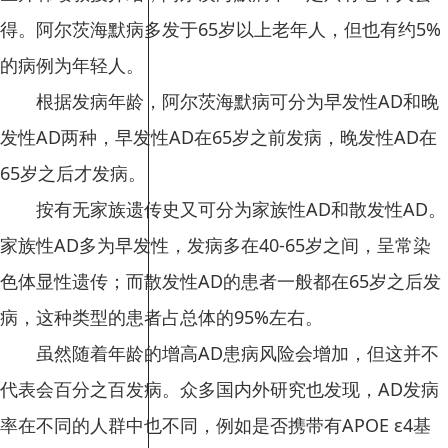
得。阿尔茨海默病多发于65岁以上老年人，但也有约5%
的病例为年轻人。
根据发病年龄，阿尔茨海默病可分为早发性AD和晚
发性AD两种，早发性AD在65岁之前发病，晚发性AD在
65岁之后才发病。
按有无家族遗传史又可分为家族性AD和散发性AD。
家族性AD多为早发性，发病多在40-65岁之间，呈常染
色体显性遗传；而散发性AD的患者一般都在65岁之后发
病，这种类型的患者占总体的95%左右。
虽然随着年龄的增高AD患病风险会增加，但这并不
代表会百分之百发病。众多国内外研究也发现，AD发病
率在不同的人群中也不同，例如是否携带有APOE ε4基