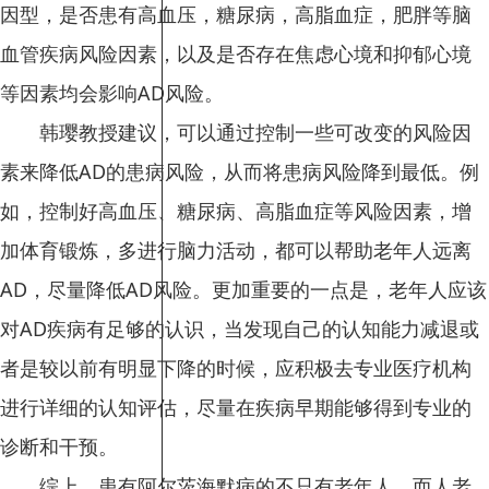
因型，是否患有高血压，糖尿病，高脂血症，肥胖等脑
血管疾病风险因素，以及是否存在焦虑心境和抑郁心境
等因素均会影响AD风险。
韩璎教授建议，可以通过控制一些可改变的风险因
素来降低AD的患病风险，从而将患病风险降到最低。例
如，控制好高血压、糖尿病、高脂血症等风险因素，增
加体育锻炼，多进行脑力活动，都可以帮助老年人远离
AD，尽量降低AD风险。更加重要的一点是，老年人应该
对AD疾病有足够的认识，当发现自己的认知能力减退或
者是较以前有明显下降的时候，应积极去专业医疗机构
进行详细的认知评估，尽量在疾病早期能够得到专业的
诊断和干预。
综上，患有阿尔茨海默病的不只有老年人，而人老