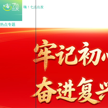
嗨！七点出发
热点专题