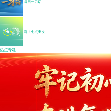
每日一习话
嗨！七点出发
热点专题