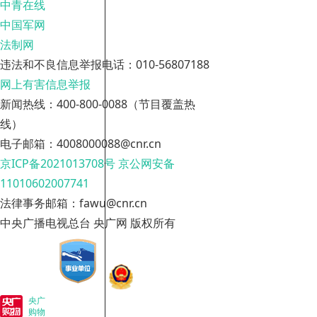
中青在线
中国军网
法制网
违法和不良信息举报电话：010-56807188
网上有害信息举报
新闻热线：400-800-0088（节目覆盖热
线）
电子邮箱：4008000088@cnr.cn
京ICP备2021013708号
京公网安备
11010602007741
法律事务邮箱：fawu@cnr.cn
中央广播电视总台 央广网 版权所有
央广
购物