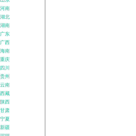
河南
湖北
湖南
广东
广西
海南
重庆
四川
贵州
云南
西藏
陕西
甘肃
宁夏
新疆
深圳