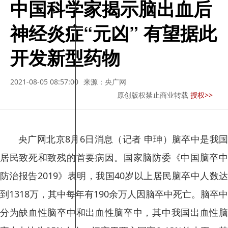
中国科学家揭示脑出血后
神经炎症“元凶” 有望据此
开发新型药物
2021-08-05 08:57:00
来源：央广网
原创版权禁止商业转载
授权>>
央广网北京8月6日消息（记者 申珅）脑卒中是我国
居民致死和致残的首要病因。国家脑防委《中国脑卒中
防治报告2019》表明，我国40岁以上居民脑卒中人数达
到1318万，其中每年有190余万人因脑卒中死亡。脑卒中
分为缺血性脑卒中和出血性脑卒中，其中我国出血性脑