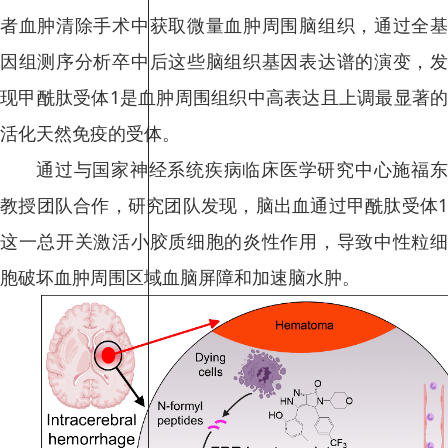
者血肿清除手术中获取微量血肿周围脑组织，通过全基
因组测序分析卒中后这些脑组织基因表达谱的演变，发
现甲酰肽受体1是血肿周围组织中高表达且上调最显著的
活化天然免疫的受体。
通过与国家神经系统疾病临床医学研究中心施福东
教授团队合作，研究团队发现，脑出血通过甲酰肽受体1
这一总开关激活小胶质细胞的炎性作用，导致中性粒细
胞破坏血肿周围区域血脑屏障和加速脑水肿。