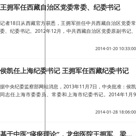
王拥军任西藏自治区党委常委、纪委书记
记者18日从西藏官方获悉，王拥军担任中共西藏自治区党委常
委、纪委书记。2012年12月，中共西藏自治区党委原副书记、
纪委书记金书波被任命中共中央纪委驻工业和信息化部纪检组组
长、工业和信息化部党组成员。
2014-01-20 10:33:00
侯凯任上海纪委书记 王拥军任西藏纪委书记
据中央纪委监察部网站消息，2013年11月7日，中央批准：侯凯
同志任上海市委委员、常委和上海市纪委书记。2014年1月9
日，中央批准：王拥军同志任西藏自治区党委委员、常委和自治
区纪委书记。
2014-01-28 18:06:00
基于中医“痰瘀理论”，龙华医院王拥军、梁倩倩研究团队首先提出淋巴系统是治疗出血性疾病的潜在靶点