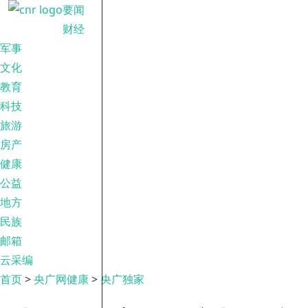
要闻
财经
军事
文化
教育
科技
旅游
房产
健康
公益
地方
民族
邮箱
云采编
首页
>
央广网健康
>
央广独家