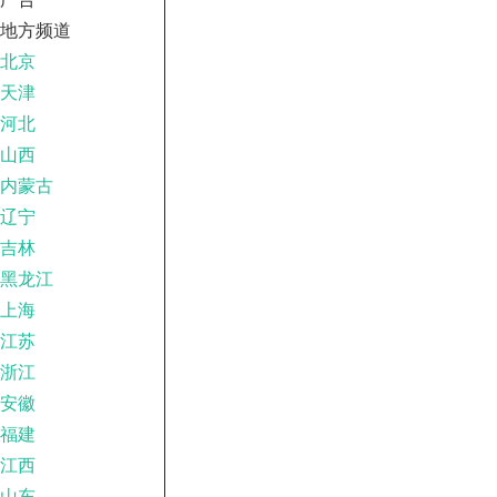
地方频道
北京
天津
河北
山西
内蒙古
辽宁
吉林
黑龙江
上海
江苏
浙江
安徽
福建
江西
山东