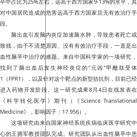
卒中占比为25%左右，远高于西方国家9-13%的水平，其
对中国居民造成的危害远高于西方国家且无有效治疗手
段。
脑出血引发脑内炎症加速脑水肿，导致患者死亡或
致残，由于不清楚原因、没有有效治疗手段，一直是出
血性脑卒中治疗的难题。来自中国科学家的一项研究，
找到了脑出血后发生神经炎症的“元凶”甲酰肽受体
1（FPR1），以及针对这个靶点的新型拮抗剂，目前已经
进入药物开发阶段。这一研究成果8月4日在线发表在
《科学转化医学》期刊（《Science Translational
Medicine》，影响因子：17.956）。
这项研究由来自国家神经系统疾病临床医学研究中
心的王拥军教授团队完成。研究团队从出血性脑卒中患