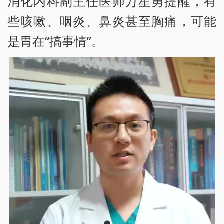
消化内科副主任医师万星勇提醒，有
些咳嗽、咽炎、鼻炎甚至胸痛，可能
是胃在“搞事情”。