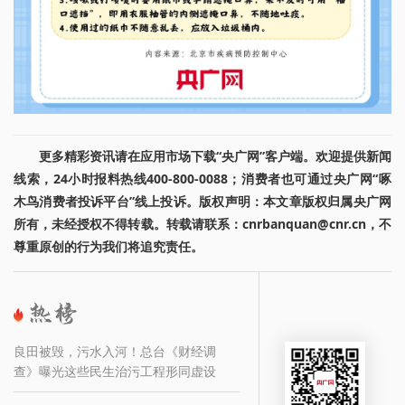
更多精彩资讯请在应用市场下载“央广网”客户端。欢迎提供新闻
线索，24小时报料热线400-800-0088；消费者也可通过央广网“啄
木鸟消费者投诉平台”线上投诉。版权声明：本文章版权归属央广网
所有，未经授权不得转载。转载请联系：cnrbanquan@cnr.cn，不
尊重原创的行为我们将追究责任。
良田被毁，污水入河！总台《财经调
查》曝光这些民生治污工程形同虚设