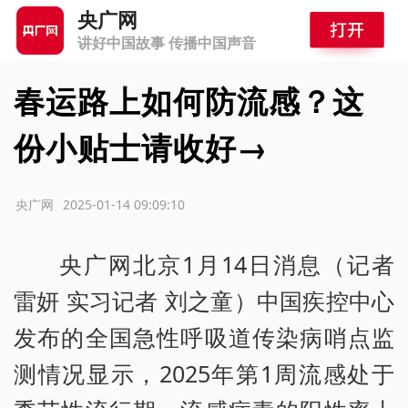
央广网
讲好中国故事 传播中国声音
春运路上如何防流感？这
份小贴士请收好→
源：央广网
2025-01-14 09:09:10
央广网北京1月14日消息（记者
雷妍 实习记者 刘之童）中国疾控中心
发布的全国急性呼吸道传染病哨点监
测情况显示，2025年第1周流感处于