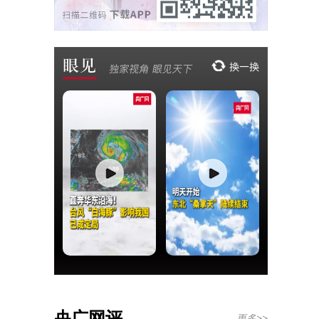
央广网评
更多>>