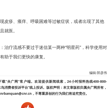
现皮疹、瘙痒、呼吸困难等过敏症状，或者出现了其他
且就医。
：治疗流感不要过于迷信某一两种“明星药”，科学使用对
有助于我们更快的康复。
编辑:郭彦伟
“央广网”客户端。欢迎提供新闻线索，24小时报料热线400-800-
啄木鸟消费者投诉平台”线上投诉。版权声明：本文章版权归属央广网所有，
banquan@cnr.cn，不尊重原创的行为我们将追究责任。