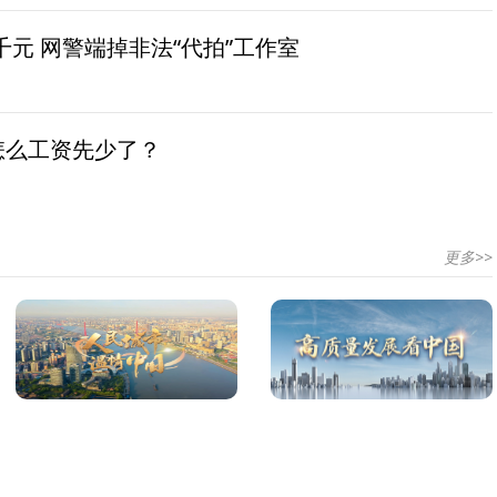
元 网警端掉非法“代拍”工作室
怎么工资先少了？
更多>>