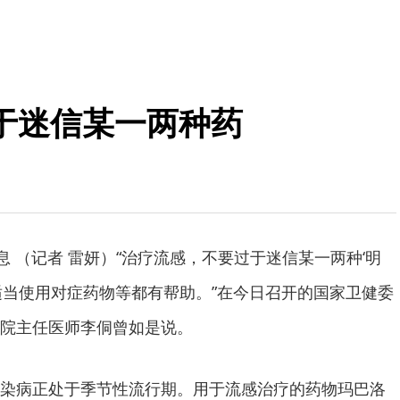
于迷信某一两种药
息 （记者 雷妍）“治疗流感，不要过于迷信某一两种‘明
适当使用对症药物等都有帮助。”在今日召开的国家卫健委
院主任医师李侗曾如是说。
染病正处于季节性流行期。用于流感治疗的药物玛巴洛