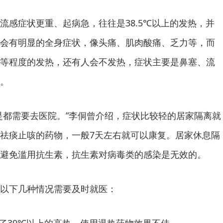
流感症状更重、起病急，往往是38.5℃以上的发热，并
会有明显的全身症状，像头痛、肌肉酸痛、乏力等，而
等程度的发热，还有人会不发热，症状主要是鼻塞、流
。
是都需要去医院。”李侗曾介绍，症状比较轻的居家隔离就
祛痰止咳的药物，一般7天左右就可以康复。居家休息隔
避免滥用抗生素，抗生素对病毒类的感染是无效的。
以下几种情况需要及时就医：
现了39℃以上的高热，使用退热药物效果不佳。