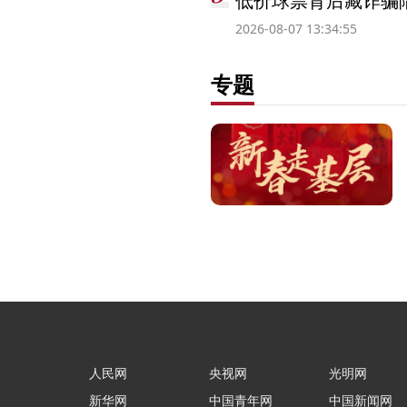
低价球票背后藏诈骗
2026-08-07 13:34:55
专题
人民网
央视网
光明网
新华网
中国青年网
中国新闻网