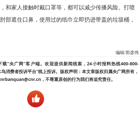
，和家人接触时戴口罩等，都可以减少传播风险。打喷
肘部遮住口鼻，使用过的纸巾立即扔进带盖的垃圾桶，
编辑:郭彦伟
“央广网”客户端。欢迎提供新闻线索，24小时报料热线400-800-
啄木鸟消费者投诉平台”线上投诉。版权声明：本文章版权归属央广网所有，
banquan@cnr.cn，不尊重原创的行为我们将追究责任。