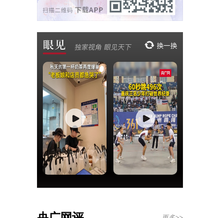
央广网评
更多>>