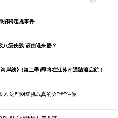
师招聘违规事件
致八级伤残 该由谁来赔？
海岸线》(第二季)即将在江苏南通踏浪启航！
风 这些网红挑战真的会“卡”住你