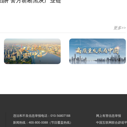
陷阱 警方斩断黑灰产业链
更多>>
违法和不良信息举报电话：010-56807188
网上有害信息举报
新闻热线：400-800-0088（节目覆盖热线）
中国互联网联合辟谣