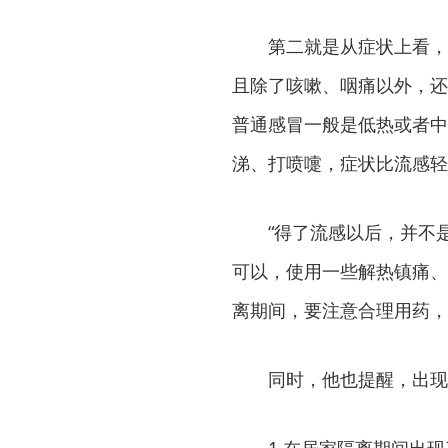
第二就是从症状上看，
且除了咳嗽、咽痛以外，还
普通感冒一般是低热或者中
涕、打喷嚏，症状比流感轻
“得了流感以后，并不
可以，使用一些解热镇痛、
离期间，要注意合理用药，
同时，他也提醒，出现
1.在居家隔离期间出