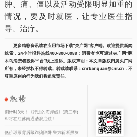
肿、痛、僵以及活动受限明显加重的
情况，要及时就医，让专业医生指
导、治疗。
更多精彩资讯请在应用市场下载“央广网”客户端。欢迎提供新闻
线索，24小时报料热线400-800-0088；消费者也可通过央广网“啄
木鸟消费者投诉平台”线上投诉。版权声明：本文章版权归属央广网
所有，未经授权不得转载。转载请联系：cnrbanquan@cnr.cn，不
尊重原创的行为我们将追究责任。
倒计时3天！《行进的海岸线》(第二季)
即将在江苏南通踏浪启航！
低价球票背后藏诈骗陷阱 警方斩断黑灰