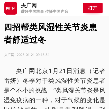
央广网
讲好中国故事 传播中国声音
四招帮类风湿性关节炎患
者舒适过冬
源：央广网
2025-01-21 09:13:34
央广网北京1月21日消息（记者
雷妍）冬季对于类风湿性关节炎患者
是个不小的挑战。“类风湿关节炎是风
湿免疫病的一种，对于气候的变化是