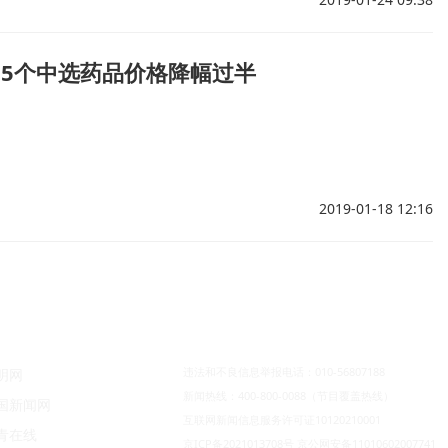
25个中选药品价格降幅过半
2019-01-18 12:16
违法和不良信息举报电话：010-56807188
明网
新闻热线：400-800-0088（节目覆盖热线）
国新闻网
互联网新闻信息服务许可证10120210001
青在线
京ICP备2021013708号
京公网安备11010602007741