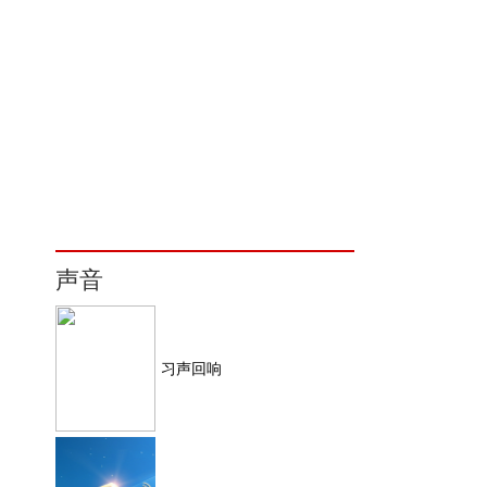
声音
习声回响