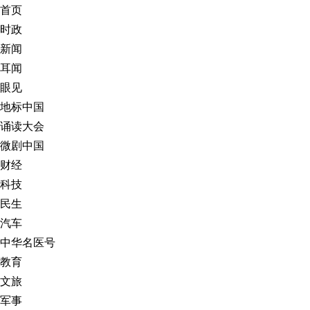
首页
时政
新闻
耳闻
眼见
地标中国
诵读大会
微剧中国
财经
科技
民生
汽车
中华名医号
教育
文旅
军事