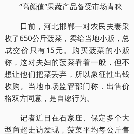
“高颜值”果蔬产品备受市场青睐
日前，河北邯郸一对农民夫妻采
收了650公斤菠菜，卖给当地小贩，总
成交价只有15元。购买菠菜的小贩
称，这对夫妇的菠菜看着一般，但不
想让他们把菜丢弃，所以象征性出钱
收购。当地市场监管部门称，出售价
格双方同意，是自愿行为。
记者近日在石家庄、保定多个大
型商超走访发现，菠菜平均每公斤售