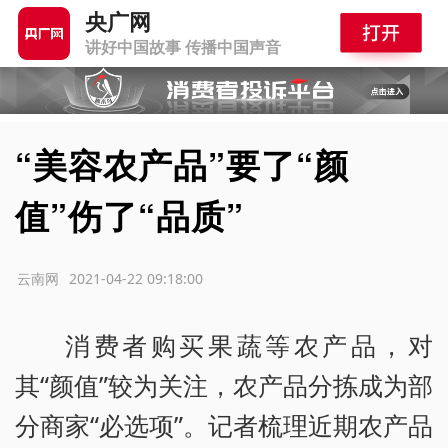
央广网
讲好中国故事 传播中国声音
“美容农产品”要了“颜
值”伤了“品质”
源：云南网
2021-04-22 09:18:00
消费者购买果蔬等农产品，对
其“颜值”较为关注，农产品分拣成为部
分商家“必选项”。记者梳理近期农产品