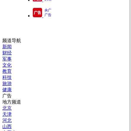
央广
广告
频道导航
新闻
财经
军事
文化
教育
科技
旅游
健康
广告
地方频道
北京
天津
河北
山西