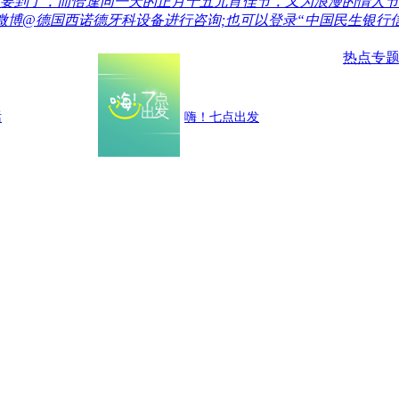
上就要到了，而恰逢同一天的正月十五元宵佳节，又为浪漫的情人
私信新浪微博@德国西诺德牙科设备进行咨询;也可以登录“中国民生银
热点专
话
嗨！七点出发