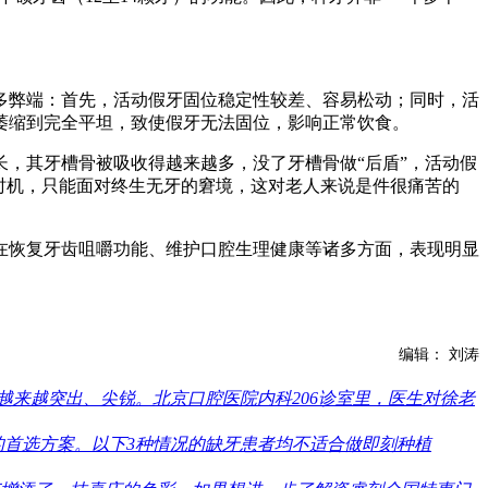
弊端：首先，活动假牙固位稳定性较差、容易松动；同时，活
萎缩到完全平坦，致使假牙无法固位，影响正常饮食。
，其牙槽骨被吸收得越来越多，没了牙槽骨做“后盾”，活动假
时机，只能面对终生无牙的窘境，这对老人来说是件很痛苦的
恢复牙齿咀嚼功能、维护口腔生理健康等诸多方面，表现明显
编辑： 刘涛
来越突出、尖锐。北京口腔医院内科206诊室里，医生对徐老
首选方案。以下3种情况的缺牙患者均不适合做即刻种植