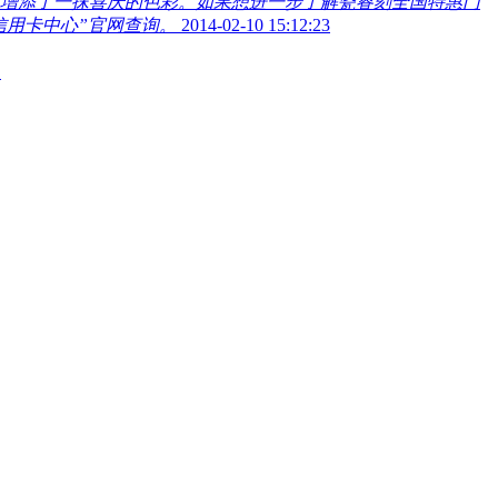
节增添了一抹喜庆的色彩。如果想进一步了解瓷睿刻全国特惠门
行信用卡中心”官网查询。
2014-02-10 15:12:23
题