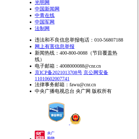
光明网
中国新闻网
中青在线
中国军网
法制网
违法和不良信息举报电话：010-56807188
网上有害信息举报
新闻热线：400-800-0088（节目覆盖热
线）
电子邮箱：4008000088@cnr.cn
京ICP备2021013708号
京公网安备
11010602007741
法律事务邮箱：fawu@cnr.cn
中央广播电视总台 央广网 版权所有
央广
购物