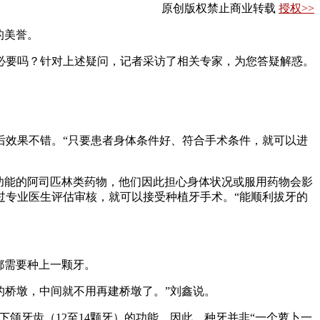
原创版权禁止商业转载
授权>>
的美誉。
要吗？针对上述疑问，记者采访了相关专家，为您答疑解惑。
效果不错。“只要患者身体条件好、符合手术条件，就可以进
功能的阿司匹林类药物，他们因此担心身体状况或服用药物会影
过专业医生评估审核，就可以接受种植牙手术。“能顺利拔牙的
都需要种上一颗牙。
桥墩，中间就不用再建桥墩了。”刘鑫说。
颌牙齿（12至14颗牙）的功能。因此，种牙并非“一个萝卜一