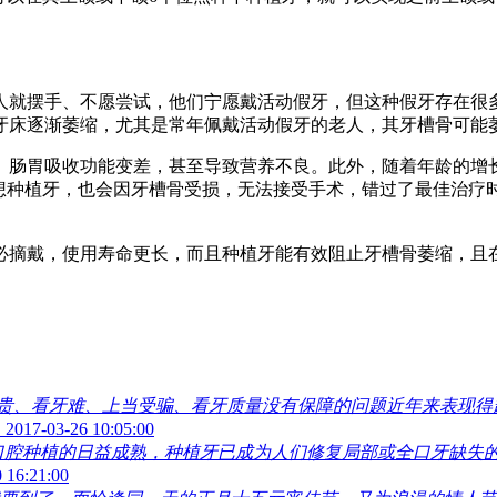
就摆手、不愿尝试，他们宁愿戴活动假牙，但这种假牙存在很多
牙床逐渐萎缩，尤其是常年佩戴活动假牙的老人，其牙槽骨可能
胃吸收功能变差，甚至导致营养不良。此外，随着年龄的增长
算想种植牙，也会因牙槽骨受损，无法接受手术，错过了最佳治疗
摘戴，使用寿命更长，而且种植牙能有效阻止牙槽骨萎缩，且在
贵、看牙难、上当受骗、看牙质量没有保障的问题近年来表现得越
。
2017-03-26 10:05:00
口腔种植的日益成熟，种植牙已成为人们修复局部或全口牙缺失的
 16:21:00