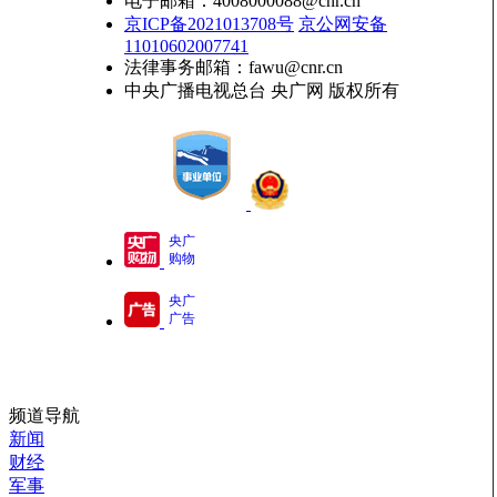
电子邮箱：4008000088@cnr.cn
京ICP备2021013708号
京公网安备
11010602007741
法律事务邮箱：fawu@cnr.cn
中央广播电视总台 央广网 版权所有
央广
购物
央广
广告
频道导航
新闻
财经
军事