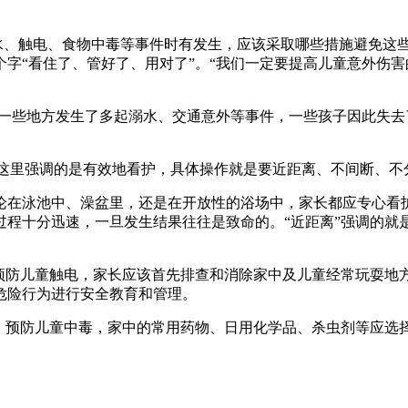
水、触电、食物中毒等事件时有发生，应该采取哪些措施避免这些
字“看住了、管好了、用对了”。“我们一定要提高儿童意外伤
些地方发生了多起溺水、交通意外等事件，一些孩子因此失去
这里强调的是有效地看护，具体操作就是要近距离、不间断、不
在泳池中、澡盆里，还是在开放性的浴场中，家长都应专心看护
程十分迅速，一旦发生结果往往是致命的。“近距离”强调的就是
防儿童触电，家长应该首先排查和消除家中及儿童经常玩耍地
危险行为进行安全教育和管理。
预防儿童中毒，家中的常用药物、日用化学品、杀虫剂等应选