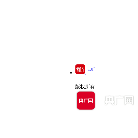
云听
版权所有