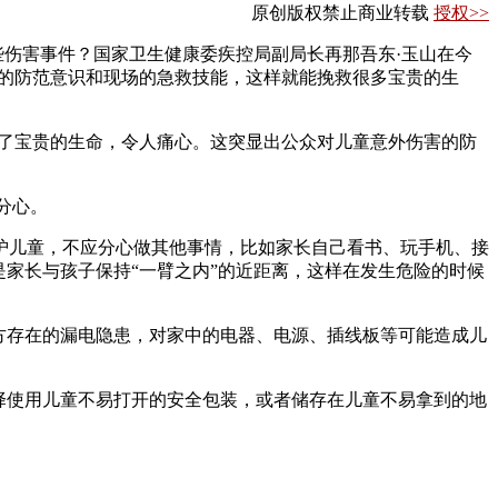
原创版权禁止商业转载
授权>>
伤害事件？国家卫生健康委疾控局副局长再那吾东·玉山在今
害的防范意识和现场的急救技能，这样就能挽救很多宝贵的生
了宝贵的生命，令人痛心。这突显出公众对儿童意外伤害的防
分心。
儿童，不应分心做其他事情，比如家长自己看书、玩手机、接
家长与孩子保持“一臂之内”的近距离，这样在发生危险的时候
方存在的漏电隐患，对家中的电器、电源、插线板等可能造成儿
择使用儿童不易打开的安全包装，或者储存在儿童不易拿到的地