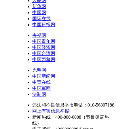
人民网
新华网
中国网
国际在线
中国日报网
央视网
中国青年网
中国经济网
中国台湾网
中国西藏网
光明网
中国新闻网
中青在线
中国军网
法制网
违法和不良信息举报电话：010-56807188
网上有害信息举报
新闻热线：400-800-0088（节目覆盖热
线）