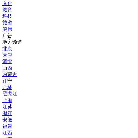
文化
教育
科技
旅游
健康
广告
地方频道
北京
天津
河北
山西
内蒙古
辽宁
吉林
黑龙江
上海
江苏
浙江
安徽
福建
江西