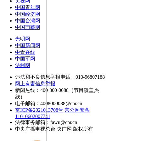
央视网
中国青年网
中国经济网
中国台湾网
中国西藏网
光明网
中国新闻网
中青在线
中国军网
法制网
违法和不良信息举报电话：010-56807188
网上有害信息举报
新闻热线：400-800-0088（节目覆盖热
线）
电子邮箱：4008000088@cnr.cn
京ICP备2021013708号
京公网安备
11010602007741
法律事务邮箱：fawu@cnr.cn
中央广播电视总台 央广网 版权所有