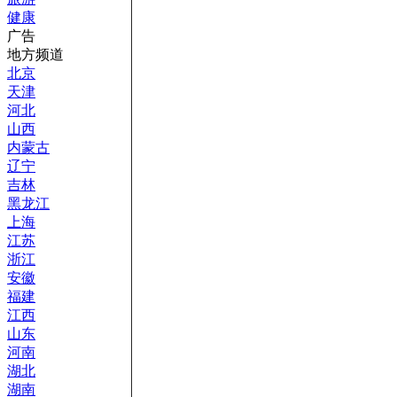
健康
广告
地方频道
北京
天津
河北
山西
内蒙古
辽宁
吉林
黑龙江
上海
江苏
浙江
安徽
福建
江西
山东
河南
湖北
湖南