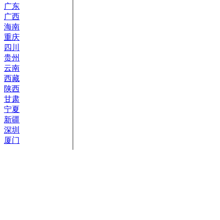
广东
广西
海南
重庆
四川
贵州
云南
西藏
陕西
甘肃
宁夏
新疆
深圳
厦门