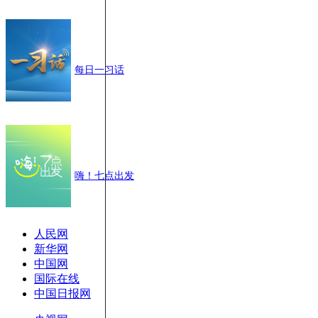
每日一习话
嗨！七点出发
人民网
新华网
中国网
国际在线
中国日报网