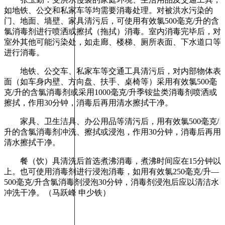
如地铁、公交和私家车等均需要消毒处理。对被洪水污染的
门、地面、墙壁、家具清污后，可使用有效氯500毫克/升的含
氯消毒剂进行喷洒或擦拭（拖拭）消毒。室内消毒完毕后，对
室外其他可能污染处，如走廊、楼梯、厕所表面、下水道口等
进行消毒。
地铁、公交车、私家车等交通工具清污后，对内部物体表
面（如车身内壁、方向盘、扶手、桌椅等）采用有效氯500毫
克/升的含氯消毒剂或采用1000毫克/升季铵盐类消毒剂喷洒或
擦拭，作用30分钟，消毒后再用清水擦拭干净。
家具、卫生洁具、办公用品等清污后，用有效氯500毫克/
升的含氯消毒剂冲洗、擦拭或浸泡，作用30分钟，消毒后再用
清水擦拭干净。
餐（饮）具清洗后首选煮沸消毒，煮沸时间应在15分钟以
上。也可使用消毒剂进行浸泡消毒，如用有效氯250毫克/升—
500毫克/升含氯消毒剂浸泡30分钟，消毒剂浸泡后应以清洁水
冲洗干净。（马跃峰 申少铁）