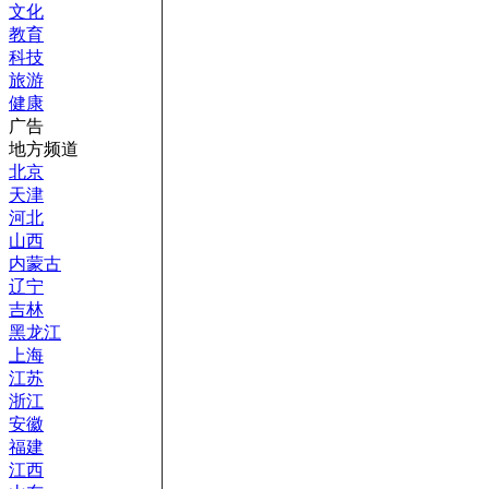
文化
教育
科技
旅游
健康
广告
地方频道
北京
天津
河北
山西
内蒙古
辽宁
吉林
黑龙江
上海
江苏
浙江
安徽
福建
江西