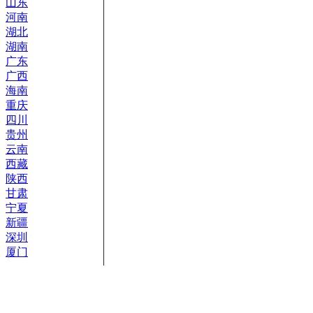
山东
河南
湖北
湖南
广东
广西
海南
重庆
四川
贵州
云南
西藏
陕西
甘肃
宁夏
新疆
深圳
厦门