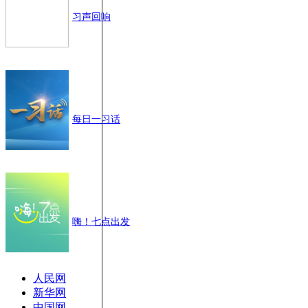
习声回响
每日一习话
嗨！七点出发
人民网
新华网
中国网