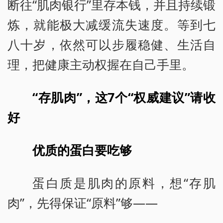
断往“肌肉银行”里存本钱，并且持续锻
炼，就能极大减缓流失速度。等到七
八十岁，依然可以步履稳健、生活自
理，把健康主动权握在自己手里。
“存肌肉”，这7个“权威建议”请收
好
优质的蛋白要吃够
蛋白质是肌肉的原料，想“存肌
肉”，先得保证“原料”够——