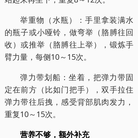
举重物（水瓶）：手里拿装满水
的瓶子或小哑铃，做弯举（胳膊往回
收）或推举（胳膊往上举），锻炼手
臂力量，每侧10～15次。
弹力带划船：坐着，把弹力带固
定在前方（比如门把手），双手拉住
弹力带往后拽，感受背部肌肉发力，
重复10～15次。
营养不够，额外补充