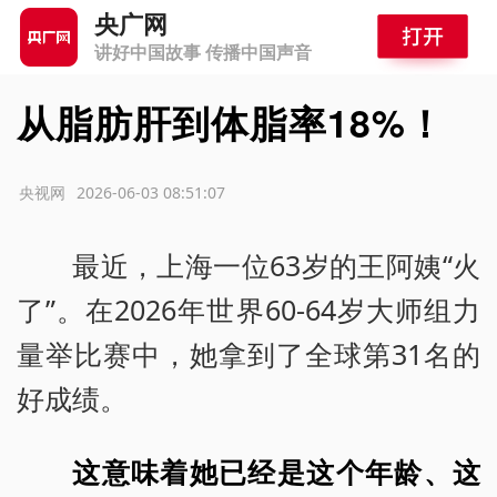
央广网
讲好中国故事 传播中国声音
从脂肪肝到体脂率18%！
源：央视网
2026-06-03 08:51:07
最近，上海一位63岁的王阿姨“火
了”。在2026年世界60-64岁大师组力
量举比赛中，她拿到了全球第31名的
好成绩。
这意味着她已经是这个年龄、这