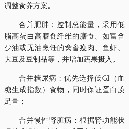
调整食养方案。
合并肥胖：控制总能量，采用低
脂高蛋白高膳食纤维的膳食。如富含
少油或无油烹饪的禽畜瘦肉、鱼虾、
大豆及豆制品等，并增加蔬果摄入。
合并糖尿病：优先选择低GI（血
糖生成指数）食物，同时保证蛋白质
足量；
合并慢性肾脏病：根据肾功能状