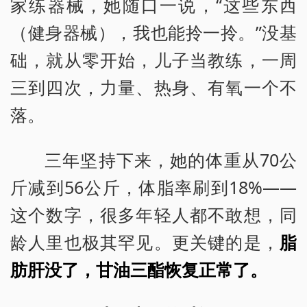
家练器械，她随口一说，“这些东西
（健身器械），我也能拎一拎。”没基
础，就从零开始，儿子当教练，一周
三到四次，力量、热身、有氧一个不
落。
三年坚持下来，她的体重从70公
斤减到56公斤，体脂率刷到18%——
这个数字，很多年轻人都不敢想，同
龄人里也极其罕见。更关键的是，
脂
肪肝没了，甘油三酯恢复正常了。