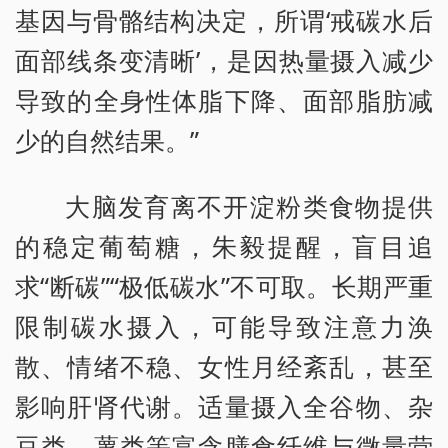
基因与骨骼结构决定，所谓‘戒碳水后
面部线条变清晰’，是因热量摄入减少
导致的全身性体脂下降、面部脂肪减
少的自然结果。”
大脑发育离不开淀粉类食物提供
的稳定葡萄糖，朱毅提醒，盲目追
求“断碳”“极低碳水”不可取。长期严重
限制碳水摄入，可能导致注意力涣
散、情绪不稳、女性月经紊乱，甚至
影响肝肾代谢。适量摄入全谷物、杂
豆类、薯类等富含膳食纤维与微量营