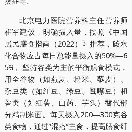
炎症等。”
北京电力医院营养科主任营养师
崔军建议，明确摄入量，按照《中国
居民膳食指南（2022）》推荐，碳水
化合物应占每日总能量摄入的50%—6
5%。坚持谷类为主的平衡膳食模式，
用全谷物（如燕麦、糙米、藜麦）、
杂豆类（如红豆、绿豆、鹰嘴豆）和
薯类（如红薯、山药、芋头）替代部
分精制米面。每天摄入200—300克谷
类食物，通过“混搭”主食，提高膳食纤