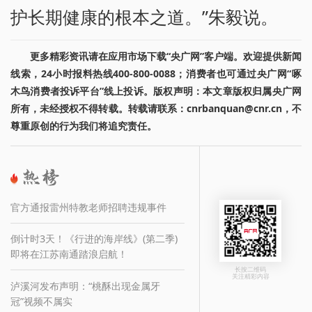
护长期健康的根本之道。”朱毅说。
更多精彩资讯请在应用市场下载“央广网”客户端。欢迎提供新闻
线索，24小时报料热线400-800-0088；消费者也可通过央广网“啄
木鸟消费者投诉平台”线上投诉。版权声明：本文章版权归属央广网
所有，未经授权不得转载。转载请联系：cnrbanquan@cnr.cn，不
尊重原创的行为我们将追究责任。
官方通报雷州特教老师招聘违规事件
倒计时3天！《行进的海岸线》(第二季)
即将在江苏南通踏浪启航！
长按二维码
关注精彩内容
泸溪河发布声明：“桃酥出现金属牙
冠”视频不属实