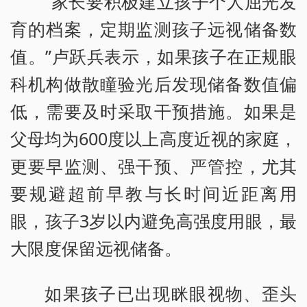
“家长要积极建立孩子个人屈光发
育的档案，定期监测孩子远视储备数
值。”卢跃兵表示，如果孩子在正规眼
科机构做散瞳验光后发现储备数值偏
低，需要及时采取干预措施。如果是
父母均为600度以上高度近视的家庭，
更要早监测、强干预、严管控，尤其
要规避超前早教与长时间近距离用
眼，孩子3岁以内避免高强度用眼，最
大限度保留远视储备。
如果孩子已出现眯眼视物、歪头