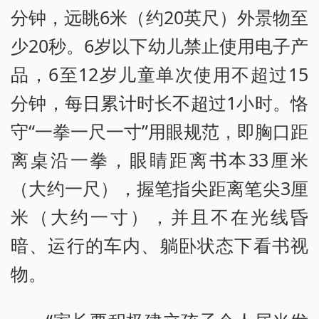
分钟，远眺6米（约20英尺）外景物至
少20秒。6岁以下幼儿禁止使用电子产
品，6至12岁儿童单次使用不超过15
分钟，每日累计时长不超过1小时。恪
守“一拳一尺一寸”用眼规范，即胸口距
离桌沿一拳，眼睛距离书本33厘米
（大约一尺），握笔指尖距离笔尖3厘
米（大约一寸），并且不在光线昏
暗、运行的车内、躺卧状态下看书视
物。