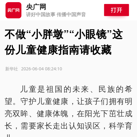
央广网
讲好中国故事 传播中国声音
不做“小胖墩”“小眼镜”这
份儿童健康指南请收藏
源：新华社
2026-06-04 08:24:10
儿童是祖国的未来、民族的希
望。守护儿童健康，让孩子们拥有明
亮双眸、健康体魄，在阳光下茁壮成
长，需要家长走出认知误区，科学育