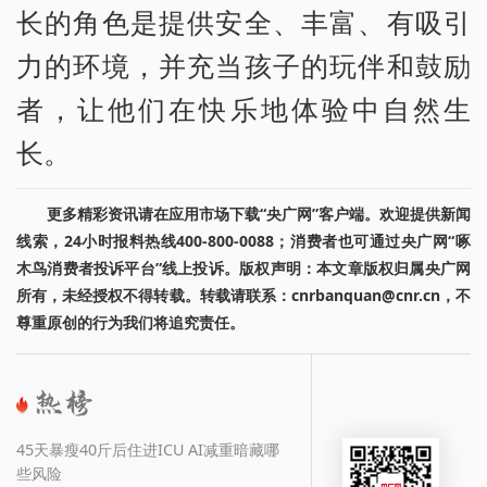
长的角色是提供安全、丰富、有吸引
力的环境，并充当孩子的玩伴和鼓励
者，让他们在快乐地体验中自然生
长。
更多精彩资讯请在应用市场下载“央广网”客户端。欢迎提供新闻
线索，24小时报料热线400-800-0088；消费者也可通过央广网“啄
木鸟消费者投诉平台”线上投诉。版权声明：本文章版权归属央广网
所有，未经授权不得转载。转载请联系：cnrbanquan@cnr.cn，不
尊重原创的行为我们将追究责任。
45天暴瘦40斤后住进ICU AI减重暗藏哪
些风险