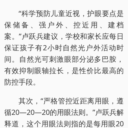
“科学预防儿童近视，护眼要点是
保储备、强户外、控近用、建档
案。”卢跃兵建议，学校和家长应每日
保证孩子有2小时自然光户外活动时
间。自然光可刺激眼部分泌多巴胺，
有效抑制眼轴拉长，是性价比最高的
防控手段。
其次，“严格管控近距离用眼，遵
循20—20—20的用眼法则。”卢跃兵解
释道，这个用眼法则指的是每用眼20