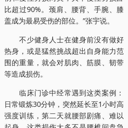
比超过90%。颈肩、腰背、手腕、膝
盖成为最易受伤的部位。”张宇说。
不少健身人士在健身前没有做好
热身，或是猛然挑战超出自身能力范
围的重量，就会对肌肉、筋膜、韧带
等造成损伤。
临床门诊中经常遇到这类案例：
日常锻炼30分钟，突然延长至1小时高
强度训练，第二天就腰部剧痛、难以
起身。这类损伤大多不是腰椎间盘急