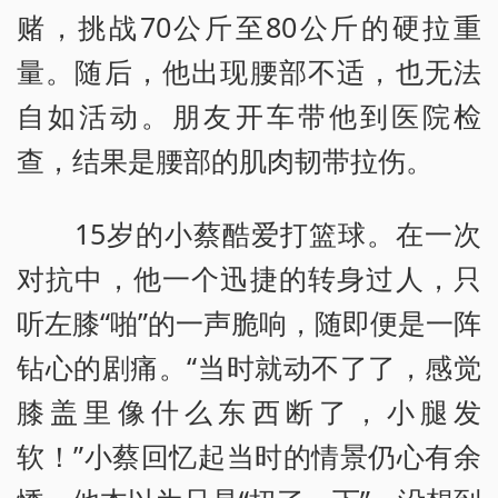
赌，挑战70公斤至80公斤的硬拉重
量。随后，他出现腰部不适，也无法
自如活动。朋友开车带他到医院检
查，结果是腰部的肌肉韧带拉伤。
15岁的小蔡酷爱打篮球。在一次
对抗中，他一个迅捷的转身过人，只
听左膝“啪”的一声脆响，随即便是一阵
钻心的剧痛。“当时就动不了了，感觉
膝盖里像什么东西断了，小腿发
软！”小蔡回忆起当时的情景仍心有余