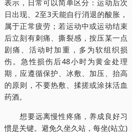
表示，日常可以简单区分：运动后次
日出现、2至3天能自行消退的酸胀，
属于正常疲劳；若运动中或运动结束
后立刻有刺痛、撕裂感，按压某一点
剧痛、活动时加重，多为软组织损
伤。急性损伤后48小时为黄金处理
期，应遵循保护、冰敷、加压、抬高
的原则，不要热敷、揉搓或涂抹活血
药酒。
想要远离慢性疼痛，养成良好习
惯是关键。避免久坐久站，每坐(站立)