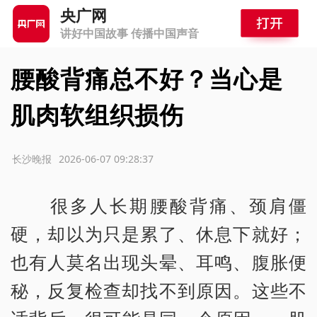
央广网
讲好中国故事 传播中国声音
腰酸背痛总不好？当心是
肌肉软组织损伤
源：长沙晚报
2026-06-07 09:28:37
很多人长期腰酸背痛、颈肩僵
硬，却以为只是累了、休息下就好；
也有人莫名出现头晕、耳鸣、腹胀便
秘，反复检查却找不到原因。这些不