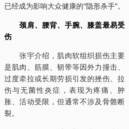
已经成为影响大众健康的“隐形杀手”。
颈肩、腰背、手腕、膝盖最易受
伤
张宇介绍，肌肉软组织损伤主要
是肌肉、筋膜、韧带等因外力撞击、
过度牵拉或长期劳损引发的挫伤、拉
伤与无菌性炎症，表现为疼痛、肿
胀、活动受限，但通常不涉及骨骼断
裂。