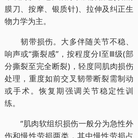
膜刀、按摩、银质针)、拉伸及纠正生
物力学为主。
韧带损伤。大多伴随关节不稳、
响声或“撕裂感”，按程度分Ⅰ至Ⅲ级(部
分撕裂至完全断裂)，轻度同肌肉损伤
处理，重度如前交叉韧带断裂需制动
或手术。恢复期强调关节稳定性训
练。
“肌肉软组织损伤一般分为急性外
伤和慢性劳损两类，其中慢性劳损占