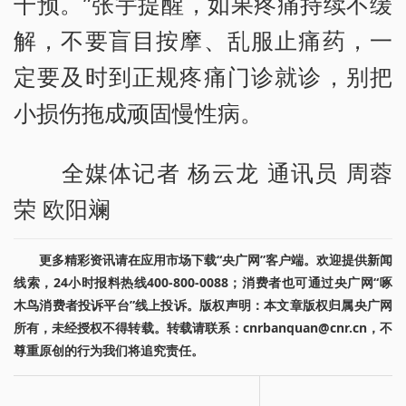
干预。”张宇提醒，如果疼痛持续不缓
解，不要盲目按摩、乱服止痛药，一
定要及时到正规疼痛门诊就诊，别把
小损伤拖成顽固慢性病。
全媒体记者 杨云龙 通讯员 周蓉
荣 欧阳斓
更多精彩资讯请在应用市场下载“央广网”客户端。欢迎提供新闻
线索，24小时报料热线400-800-0088；消费者也可通过央广网“啄
木鸟消费者投诉平台”线上投诉。版权声明：本文章版权归属央广网
所有，未经授权不得转载。转载请联系：cnrbanquan@cnr.cn，不
尊重原创的行为我们将追究责任。