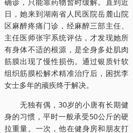
确诊，只能靠药物暂时缓解。直到近
日，她来到湖南省人民医院岳麓山院
区麻醉疼痛门诊，经麻醉三部主任、
主任医师张宇系统评估，才发现她所
有身体不适的根源，是全身多处肌肉
筋膜出现了慢性损伤。通过银质针软
组织筋膜松解术精准治疗后，困扰李
女士多年的顽疾终于解决。
无独有偶，30岁的小唐有长期健
身的习惯，平时一般承受50公斤的硬
拉重量。一次，他在健身房和朋友打