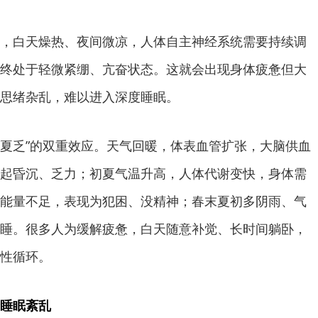
，白天燥热、夜间微凉，人体自主神经系统需要持续调
终处于轻微紧绷、亢奋状态。这就会出现身体疲惫但大
思绪杂乱，难以进入深度睡眠。
加“夏乏”的双重效应。天气回暖，体表血管扩张，大脑供血
起昏沉、乏力；初夏气温升高，人体代谢变快，身体需
能量不足，表现为犯困、没精神；春末夏初多阴雨、气
睡。很多人为缓解疲惫，白天随意补觉、长时间躺卧，
性循环。
睡眠紊乱