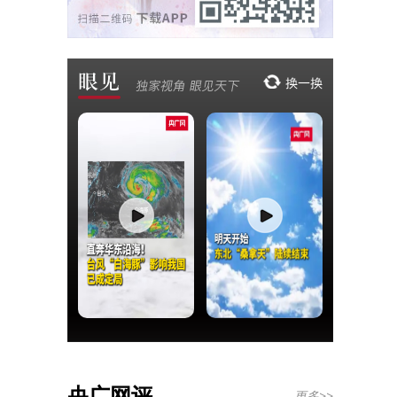
央广网评
更多>>