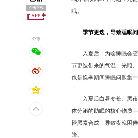
眠。
季节更迭，导致睡眠问
入夏后，为啥睡眠会变
节更迭带来的气温、光照、
也是换季期间睡眠问题集中
入夏后白昼变长、黑夜
体分泌的助眠的核心物质—
褪黑素合成，导致夜晚困倦
降。