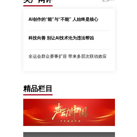
AI创作的“能”与“不能” 人始终是核心
科技向善 别让AI技术沦为违法帮凶
全运会群众赛事扩容 带来多层次联动效应
精品栏目