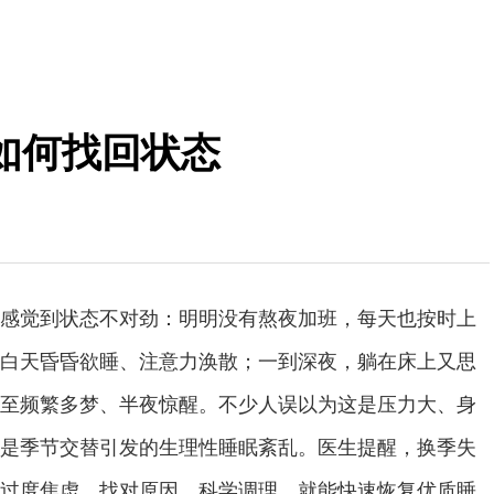
如何找回状态
感觉到状态不对劲：明明没有熬夜加班，每天也按时上
白天昏昏欲睡、注意力涣散；一到深夜，躺在床上又思
至频繁多梦、半夜惊醒。不少人误以为这是压力大、身
是季节交替引发的生理性睡眠紊乱。医生提醒，换季失
过度焦虑，找对原因、科学调理，就能快速恢复优质睡