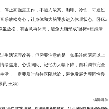
、停止高强度工作，不摄入浓茶、咖啡、冷饮。可通过
音乐放松身心，让身体和大脑逐步进入休眠状态。卧床3
静坐放松，有困意再休息，避免大脑形成“卧床=焦虑清
过生活调理改善，但需要注意的是，如果连续两周以上
情绪焦虑、心慌胸闷、记忆力大幅下降，自我调节完全
生活，一定要及时前往医院就诊，避免发展为顽固性慢
讯员 王娟）
编辑:郭佳
“央广网”客户端。欢迎提供新闻线索，24小时报料热线400-800-