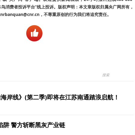
啄木鸟消费者投诉平台”线上投诉。版权声明：本文章版权归属央广网所有，
banquan@cnr.cn，不尊重原创的行为我们将追究责任。
海岸线》(第二季)即将在江苏南通踏浪启航！
陷阱 警方斩断黑灰产业链