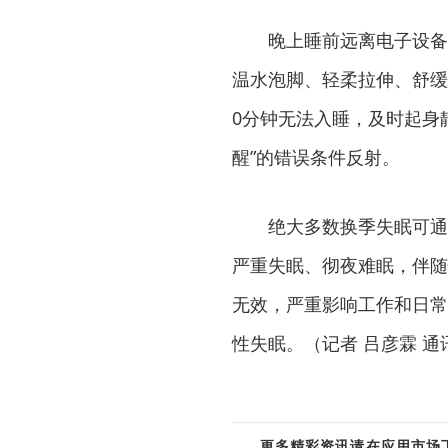
晚上睡前远离电子设备
温水泡脚、轻柔拉伸、舒缓
0分钟无法入睡，及时起身
醒”的错误条件反射。
绝大多数换季失眠可通
严重失眠、彻夜难眠，伴随
无效，严重影响工作和日常
性失眠。（记者 吕彦霖 通
更多精彩资讯请在应用市场下载