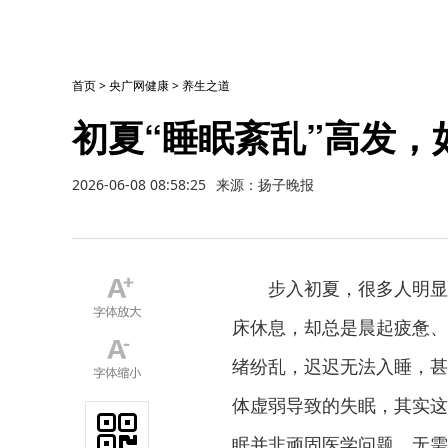
首页
>
央广网健康
>
养生之道
初夏“睡眠紊乱”高发，
2026-06-08 08:58:25
来源：扬子晚报
步入初夏，很多人明显
床休息，却总是晨起疲惫、
绪纷乱，迟迟无法入睡，甚
体虚弱导致的失眠，其实这
眠并非顽固医学问题，无需