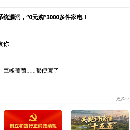
统漏洞，“0元购”3000多件家电！
坑你
、巨峰葡萄……都便宜了
更多>>