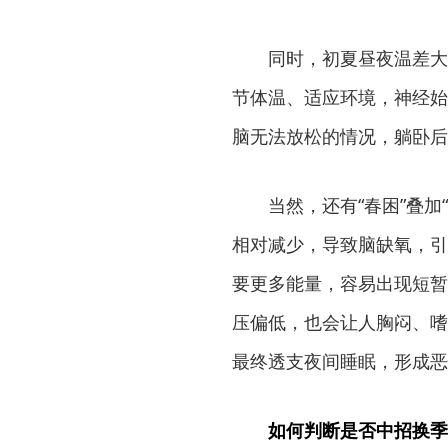
同时，初夏昼夜温差大
节体温、适应环境，神经始
脑无法放松的情况，躺卧后
当然，还有“春困”叠
相对减少，导致脑缺氧，引
要更多能量，容易出现短暂
压偏低，也会让人胸闷、嗜
最终透支夜间睡眠，形成恶
如何判断是否中招换季