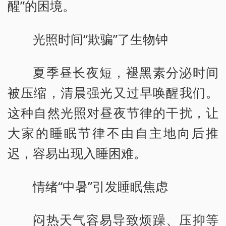
醒”的困境。
光照时间“欺骗”了生物钟
夏季昼长夜短，褪黑素分泌时间
被压缩，清晨强光又过早唤醒我们。
这种自然光照对昼夜节律的干扰，让
大家的睡眠节律不由自主地向后推
迟，容易出现入睡困难。
情绪“中暑”引发睡眠焦虑
闷热天气容易导致烦躁、压抑等