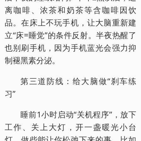
离咖啡、浓茶和奶茶等含咖啡因饮
品。在床上不玩手机，让大脑重新建
立“床=睡觉”的条件反射。半夜热醒了
也别刷手机，因为手机蓝光会强力抑
制褪黑素分泌。
第三道防线：给大脑做“刹车练
习”
睡前1小时启动“关机程序”，放下
工作、关上大灯，开一盏暖光小台
灯，做些能让你松弛下来的事，比如