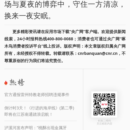
场与夏夜的博弈中，守住一方清凉，
换来一夜安眠。
更多精彩资讯请在应用市场下载“央广网”客户端。欢迎提供新闻
线索，24小时报料热线400-800-0088；消费者也可通过央广网“啄
木鸟消费者投诉平台”线上投诉。版权声明：本文章版权归属央广网
所有，未经授权不得转载。转载请联系：cnrbanquan@cnr.cn，不
尊重原创的行为我们将追究责任。
官方通报雷州特教老师招聘违规事件
倒计时3天！《行进的海岸线》(第二季)
即将在江苏南通踏浪启航！
长按二维码
关注精彩内容
泸溪河发布声明：“桃酥出现金属牙