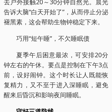
去户外接触20～30分钟自然光。晨光
告诉大脑“白天开始了”，从而停止分泌
褪黑素，这会帮助生物钟稳定下来。
巧用“短午睡”，不欠睡眠债
夏季午后困意最浓，可安排20分
钟左右的午休。要点是控制在下午3点
前，设好闹钟。这个时长让人既能恢
复精力，又不至于进入深睡眠，避免
醒来后昏沉和影响夜间睡眠。
守好三道防线