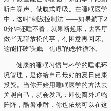
听白噪声、做腹式呼吸。在睡眠医学
中，这叫“刺激控制法”——如果躺下2
0分钟还睡不着，就果断起床，去客厅
做些无聊放松的事，有困意再回床。
这能打破“失眠—焦虑”的恶性循环。
健康的睡眠习惯与科学的睡眠环
境管理，是你给自己最好的夏日健康
投资。当你开始用睡眠医学的方法去
关照自己，就会发现：即使窗外蝉鸣
阵阵，酷暑难耐，你也依然可以在这