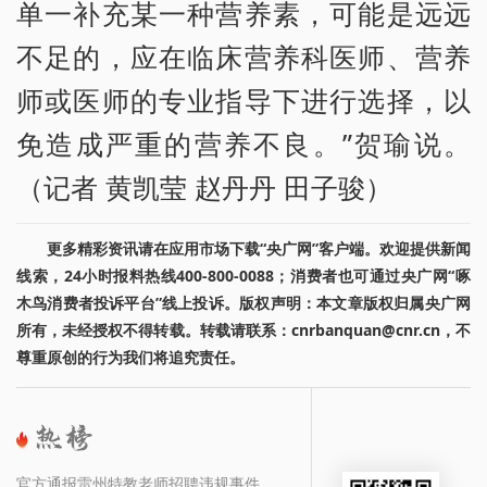
单一补充某一种营养素，可能是远远
不足的，应在临床营养科医师、营养
师或医师的专业指导下进行选择，以
免造成严重的营养不良。”贺瑜说。
（记者 黄凯莹 赵丹丹 田子骏）
更多精彩资讯请在应用市场下载“央广网”客户端。欢迎提供新闻
线索，24小时报料热线400-800-0088；消费者也可通过央广网“啄
木鸟消费者投诉平台”线上投诉。版权声明：本文章版权归属央广网
所有，未经授权不得转载。转载请联系：cnrbanquan@cnr.cn，不
尊重原创的行为我们将追究责任。
官方通报雷州特教老师招聘违规事件