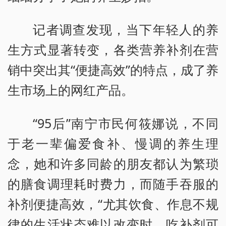
记者调查发现，当下年轻人的养
生方式显著转变，各类营养补剂在营
销中突出其“便捷高效”的特点，成了养
生市场上的网红产品。
“95后”南宁市民何筱娜说，不同
于老一辈偏爱食补、慢调的养生理
念，她和许多同龄的朋友都认为繁琐
的膳食调理耗时费力，而随手吞服的
补剂便捷高效，“尤其饮食、作息不规
律的生活状态难以改变时，吃补剂可