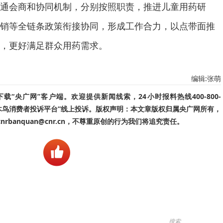
通会商和协同机制，分别按照职责，推进儿童用药研
销等全链条政策衔接协同，形成工作合力，以点带面推
，更好满足群众用药需求。
编辑:张萌
“央广网”客户端。欢迎提供新闻线索，24小时报料热线400-800-
啄木鸟消费者投诉平台”线上投诉。版权声明：本文章版权归属央广网所有，
banquan@cnr.cn，不尊重原创的行为我们将追究责任。