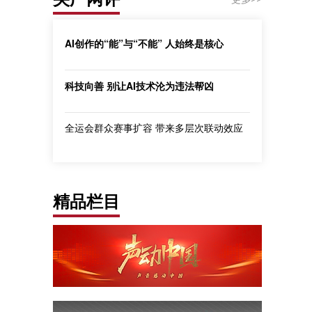
AI创作的“能”与“不能” 人始终是核心
科技向善 别让AI技术沦为违法帮凶
全运会群众赛事扩容 带来多层次联动效应
精品栏目