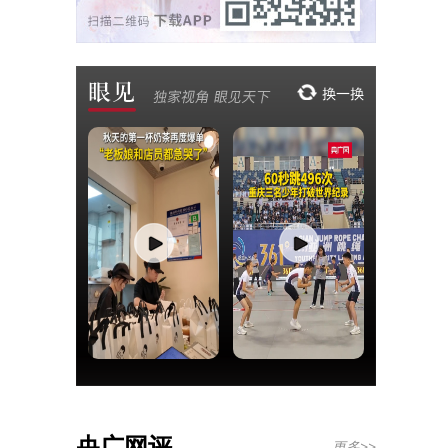
央广网评
更多>>