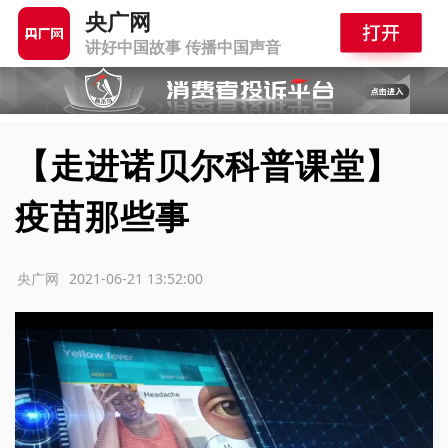
央广网
讲好中国故事 传播中国声音
【走进诺贝尔科普课堂】
疫苗那些事
源：央广网
2021-06-21 13:52:00