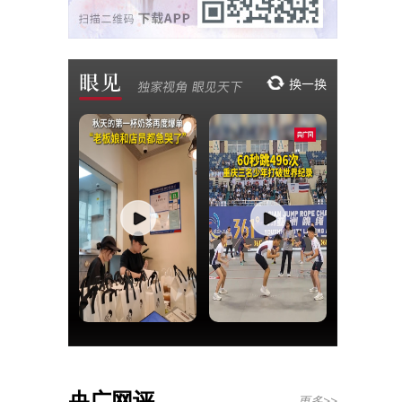
央广网评
更多>>