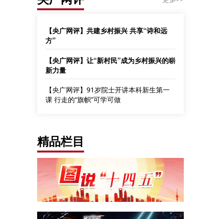
【央广网评】共建乡村振兴 共享“诗和远
方”
【央广网评】让“新村民”成为乡村振兴的崭
新力量
【央广网评】91岁院士开讲本科新生第一
课 行走的“旗帜”可学可做
精品栏目