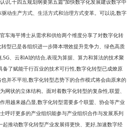
认识,十四五规划纲要第五篇“加快数字化发展建设数字中
体驱动生产方式、生活方式和治理方式变革。可以说,数字
车海平博士从需求和供给两个维度分享了对数字化转
化转型已是各组织进一步降本增效提升竞争力、绿色高质
,5G、云和AI的结合,表现为算据、算力和算法的技术聚
,具备了赋能千行百业的技术可行性,数字化转型已成燎原
路也并不平坦,数字化转型态势下的合作模式将会由原来的
为网状的立体结构。面对着数字化转型的复杂性,联盟、
作用越来越凸显,数字化转型需要多个联盟、协会等产业
士呼吁更多的产业组织能参与产业组织合作与发展系列
,一起推动数字化转型产业发展得更快、更好,加速数字经