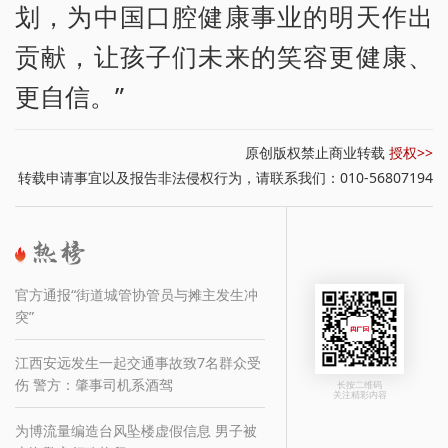
划，为中国口腔健康事业的明天作出
贡献，让孩子们未来的笑容更健康、
更自信。”
原创版权禁止商业转载
授权>>
转载申请事宜以及报告非法侵权行为，请联系我们：010-56807194
官方通报“街道城管协管员与摊主发生冲
突”
江西安远发生一起交通事故致7名群众受
伤 警方：肇事司机系酒驾
长按二维码
关注精彩内容
为博流量编造台风坠楼虚假信息 男子被