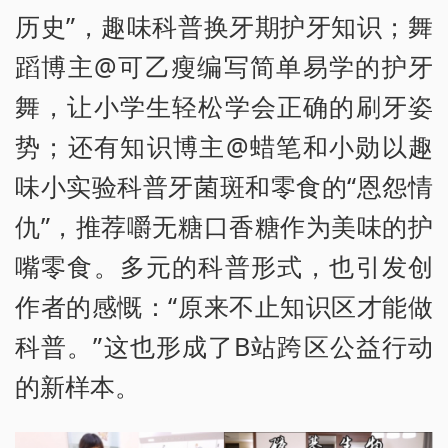
历史”，趣味科普换牙期护牙知识；舞
蹈博主@可乙瘦编写简单易学的护牙
舞，让小学生轻松学会正确的刷牙姿
势；还有知识博主@蜡笔和小勋以趣
味小实验科普牙菌斑和零食的“恩怨情
仇”，推荐嚼无糖口香糖作为美味的护
嘴零食。多元的科普形式，也引发创
作者的感慨：“原来不止知识区才能做
科普。”这也形成了B站跨区公益行动
的新样本。