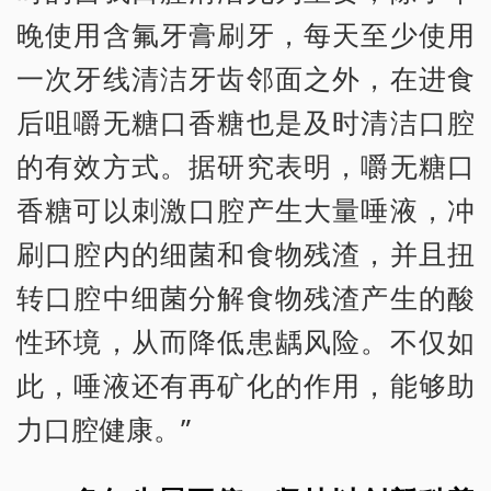
晚使用含氟牙膏刷牙，每天至少使用
一次牙线清洁牙齿邻面之外，在进食
后咀嚼无糖口香糖也是及时清洁口腔
的有效方式。据研究表明，嚼无糖口
香糖可以刺激口腔产生大量唾液，冲
刷口腔内的细菌和食物残渣，并且扭
转口腔中细菌分解食物残渣产生的酸
性环境，从而降低患龋风险。不仅如
此，唾液还有再矿化的作用，能够助
力口腔健康。”