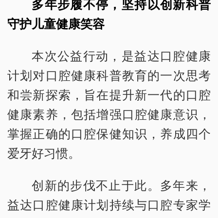
多年步履不停，坚持以创新科普
守护儿童健康笑容
本次公益行动，是益达口腔健康
计划对口腔健康科普教育的一次思考
和尝新探索，旨在提升新一代的口腔
健康素养，包括增强口腔健康意识，
掌握正确的口腔保健知识，养成四个
爱牙好习惯。
创新的步伐不止于此。多年来，
益达口腔健康计划持续与口腔专家学