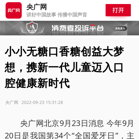
央广网
讲好中国故事 传播中国声音
小小无糖口香糖创益大梦
想，携新一代儿童迈入口
腔健康新时代
源：央广网
2022-09-23 15:31:28
央广网北京9月23日消息 今年9月
20日是我国第34个“全国爱牙日”，主