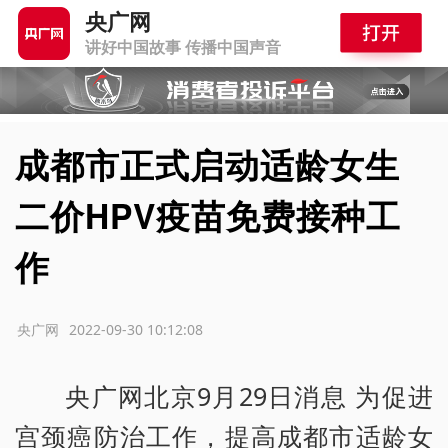
央广网
讲好中国故事 传播中国声音
成都市正式启动适龄女生
二价HPV疫苗免费接种工
作
源：央广网
2022-09-30 10:12:08
央广网北京9月29日消息 为促进
宫颈癌防治工作，提高成都市适龄女