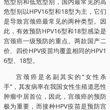
危型别和低危型别，国内最常见的高
危型别以HPV16型和18型为主，它们
是导致宫颈癌最常见的两种类型。因
此，有效预防HPV16型和18型感染是
宫颈癌一级预防的重点。两款国产二
价、四价HPV疫苗均覆盖相同的HPV1
6型、18型。
宫颈癌是名副其实的“女性杀
手”，其发病率在我国女性生殖道恶性
肿瘤中居首位，因此，宫颈癌的预防
极为重要，而接种HPV疫苗是预防宫