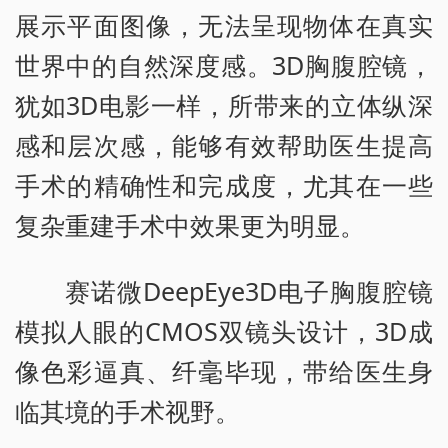
展示平面图像，无法呈现物体在真实
世界中的自然深度感。3D胸腹腔镜，
犹如3D电影一样，所带来的立体纵深
感和层次感，能够有效帮助医生提高
手术的精确性和完成度，尤其在一些
复杂重建手术中效果更为明显。
赛诺微DeepEye3D电子胸腹腔镜
模拟人眼的CMOS双镜头设计，3D成
像色彩逼真、纤毫毕现，带给医生身
临其境的手术视野。