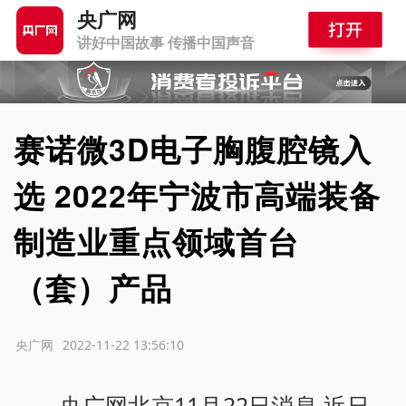
央广网
讲好中国故事 传播中国声音
赛诺微3D电子胸腹腔镜入
选 2022年宁波市高端装备
制造业重点领域首台
（套）产品
源：央广网
2022-11-22 13:56:10
央广网北京11月22日消息 近日，