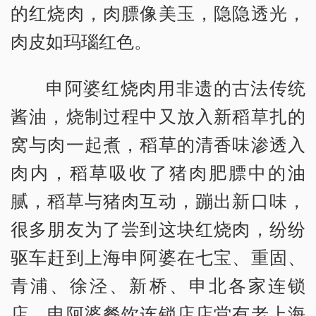
的红烧肉，肉膘像美玉，隐隐透光，
肉皮如玛瑙红色。
申阿婆红烧肉用非遗的古法传统
酱油，烧制过程中又放入新稻草扎的
窝与肉一起煮，稻草的清香味渗透入
肉内，稻草吸收了猪肉肥膘中的油
腻，稻草与猪肉互动，蹦出新口味，
很多朋友为了尝到这块红烧肉，纷纷
驱车赶到上海申阿婆在七宝、重固、
青浦、徐泾、新桥、申北各家连锁
店，申阿婆餐饮连锁店店堂有老上海