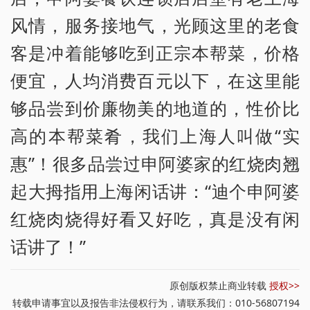
风情，服务接地气，光顾这里的老食
客是冲着能够吃到正宗本帮菜，价格
便宜，人均消费百元以下，在这里能
够品尝到价廉物美的地道的，性价比
高的本帮菜肴，我们上海人叫做“实
惠”！很多品尝过申阿婆家的红烧肉翘
起大拇指用上海闲话讲：“迪个申阿婆
红烧肉烧得好看又好吃，真是没有闲
话讲了！”
原创版权禁止商业转载
授权>>
转载申请事宜以及报告非法侵权行为，请联系我们：010-56807194