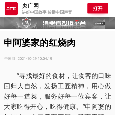
央广网
讲好中国故事 传播中国声音
申阿婆家的红烧肉
源：中国网
2021-10-29 10:04:19
“寻找最好的食材，让食客的口味
回归大自然，发扬工匠精神，用心做
好每一道菜，服务好每一位宾客，让
大家吃得开心，吃得健康。“申阿婆的