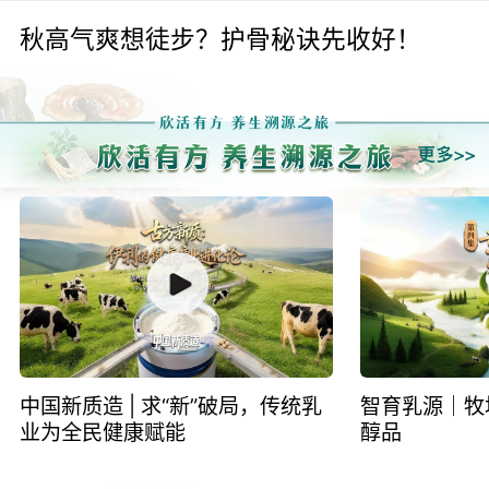
秋高气爽想徒步？护骨秘诀先收好！
中国新质造 | 求“新”破局，传统乳
智育乳源｜牧
业为全民健康赋能
醇品