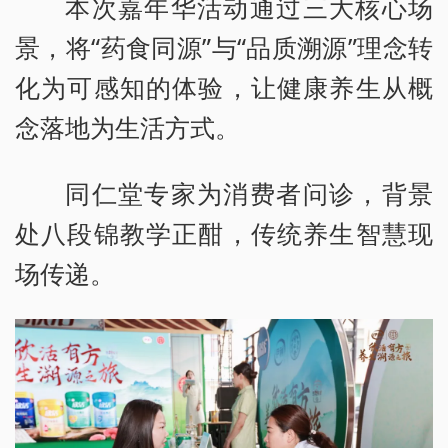
本次嘉年华活动通过三大核心场
景，将“药食同源”与“品质溯源”理念转
化为可感知的体验，让健康养生从概
念落地为生活方式。
同仁堂专家为消费者问诊，背景
处八段锦教学正酣，传统养生智慧现
场传递。