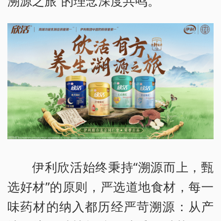
溯源之旅”的理念深度共鸣。
伊利欣活始终秉持“溯源而上，甄
选好材”的原则，严选道地食材，每一
味药材的纳入都历经严苛溯源：从产