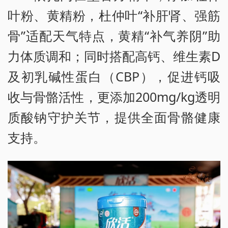
叶粉、黄精粉，杜仲叶“补肝肾、强筋
骨”适配天气特点，黄精“补气养阴”助
力体质调和；同时搭配高钙、维生素D
及初乳碱性蛋白（CBP），促进钙吸
收与骨骼活性，更添加200mg/kg透明
质酸钠守护关节，提供全面骨骼健康
支持。