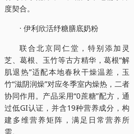
度契合。
· 伊利欣活纾糖膳底奶粉
联合北京同仁堂，特别添加灵
芝、葛根、玉竹等古方精华，葛根“解
肌退热”适配本地春秋干燥温差，玉
竹“滋阴润燥”对应冬季室内燥热，二者
协同作用。产品采用“0蔗糖”配方，通
过低GI认证，并含19种营养成分，构
建多维营养矩阵，满足日常营养所
需。