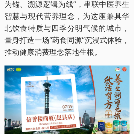
为锚、溯源逻辑为线”，串联中医养生
智慧与现代营养理念，为这座兼具华
北饮食特质与四季分明气候的城市，
量身打造一场“药食同源”沉浸式体验，
推动健康消费理念落地生根。