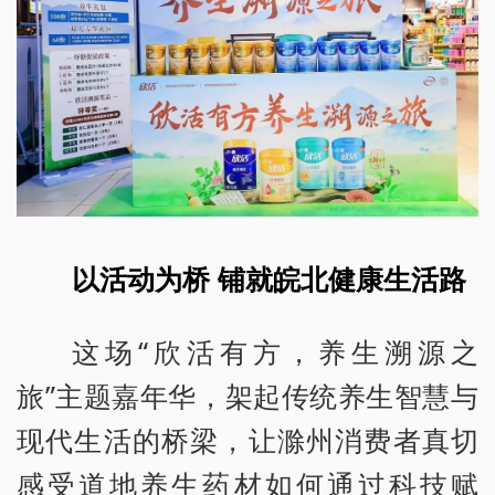
以活动为桥 铺就皖北健康生活路
这场“欣活有方，养生溯源之
旅”主题嘉年华，架起传统养生智慧与
现代生活的桥梁，让滁州消费者真切
感受道地养生药材如何通过科技赋