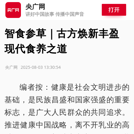
央广网
讲好中国故事 传播中国声音
智食参草｜古方焕新丰盈
现代食养之道
源：央广网
2025-08-03 13:30:54
编者按：健康是社会文明进步的
基础，是民族昌盛和国家强盛的重要
标志，是广大人民群众的共同追求。
推进健康中国战略，离不开乳业的高