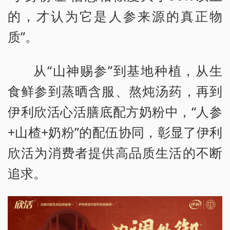
的，才认为它是人参来源的真正物
质”。
从“山神赐参”到基地种植，从生
食鲜参到蒸晒含服、熬炖汤药，再到
伊利欣活心活膳底配方奶粉中，“人参
+山楂+奶粉”的配伍协同，彰显了伊利
欣活为消费者提供高品质生活的不断
追求。