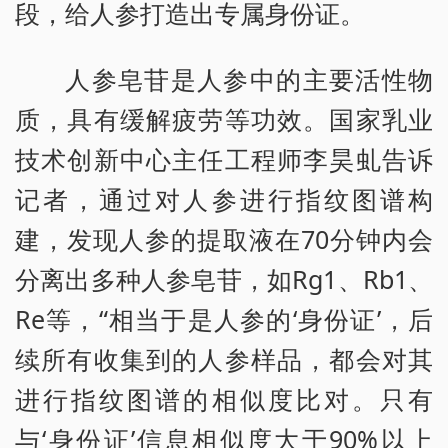
段，给人参打造出专属身份证。
人参皂苷是人参中的主要活性物
质，具有缓解疲劳等功效。国家乳业
技术创新中心主任工程师李昊虬告诉
记者，通过对人参进行指纹图谱构
建，发现人参的提取液在70分钟内会
分离出多种人参皂苷，如Rg1、Rb1、
Re等，“相当于是人参的‘身份证’，后
续所有收集到的人参样品，都会对其
进行指纹图谱的相似度比对。只有
与‘身份证’信息相似度大于90%以上