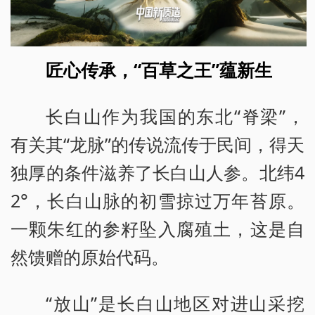
匠心传承，“百草之王”蕴新生
长白山作为我国的东北“脊梁”，
有关其“龙脉”的传说流传于民间，得天
独厚的条件滋养了长白山人参。北纬4
2°，长白山脉的初雪掠过万年苔原。
一颗朱红的参籽坠入腐殖土，这是自
然馈赠的原始代码。
“放山”是长白山地区对进山采挖