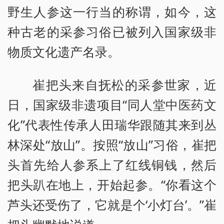
野生人参这一行当的称谓，如今，这
种古老的采参习俗已被列入国家级非
物质文化遗产名录。
崔把头来自抚松的采参世家，近
日，国家级非遗项目“同人堂中医药文
化”代表性传承人田瑞华跟随其来到丛
林深处“放山”。按照“放山”习俗，崔把
头首先给人参系上了红线铜钱，然后
把头趴在地上，开始起参。“你看这个
芦头还受伤了，它就是个‘小灯台’。”崔