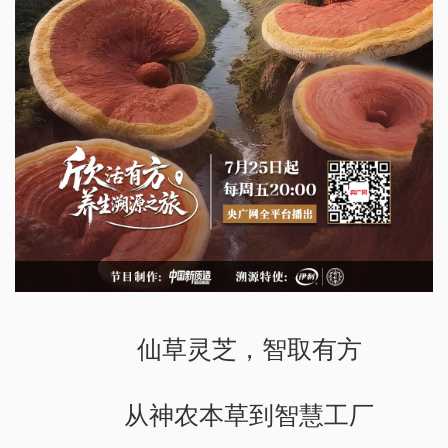
仙草灵芝，智取有方
从神农本草到智慧工厂