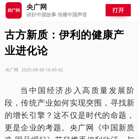
央广网
讲好中国故事 传播中国声音
古方新质：伊利的健康产
业进化论
源：央广网
2025-09-30 16:45:42
当中国经济步入高质量发展阶
段，传统产业如何实现突围，寻找新
的增长引擎？这不仅是时代的命题，
更是企业的考题。央广网《中国新质