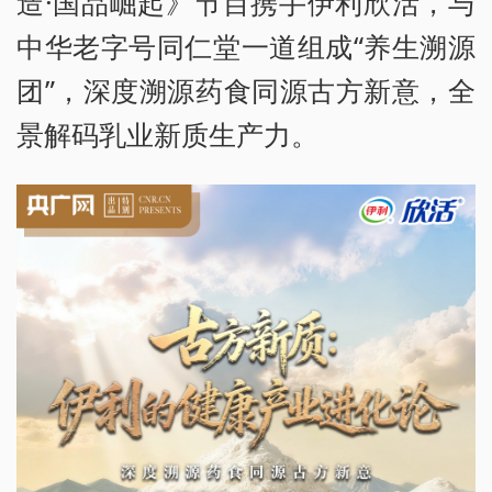
造·国品崛起》节目携手伊利欣活，与
中华老字号同仁堂一道组成“养生溯源
团”，深度溯源药食同源古方新意，全
景解码乳业新质生产力。