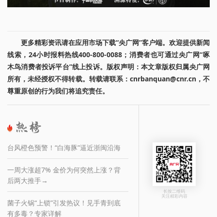
更多精彩资讯请在应用市场下载“央广网”客户端。欢迎提供新闻
线索，24小时报料热线400-800-0088；消费者也可通过央广网“啄
木鸟消费者投诉平台”线上投诉。版权声明：本文章版权归属央广网
所有，未经授权不得转载。转载请联系：cnrbanquan@cnr.cn，不
尊重原创的行为我们将追究责任。
台风橙色预警！“白海豚”逼近浙闽沿海
一周大涨超7% 金价为何突然上涨？背
后两大推手→
长按二维码
关注精彩内容
菌子火锅“上锁”引发热议！见手青到底
有多毒？专家详解