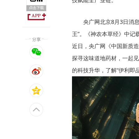
技赋能全产业链。
央广网北京8月3日消息
王”。《神农本草经》中记
近日，央广网《中国新质造
探寻这味道地药材，一起见
的科技升华，了解“伊利即