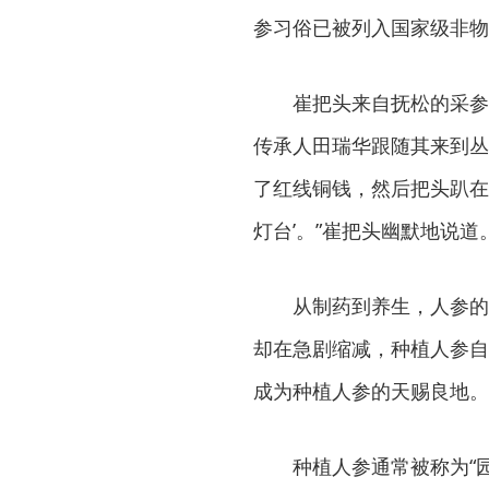
参习俗已被列入国家级非物
崔把头来自抚松的采参
传承人田瑞华跟随其来到丛
了红线铜钱，然后把头趴在
灯台’。”崔把头幽默地说道
从制药到养生，人参的
却在急剧缩减，种植人参自
成为种植人参的天赐良地。
种植人参通常被称为“