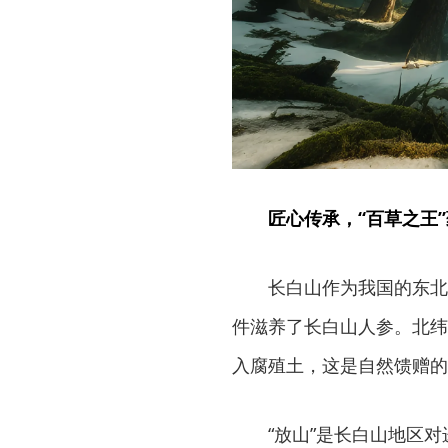
匠心传承，“百草之王
长白山作为我国的东北
件滋养了长白山人参。北纬
入腐殖土，这是自然馈赠的
“放山”是长白山地区