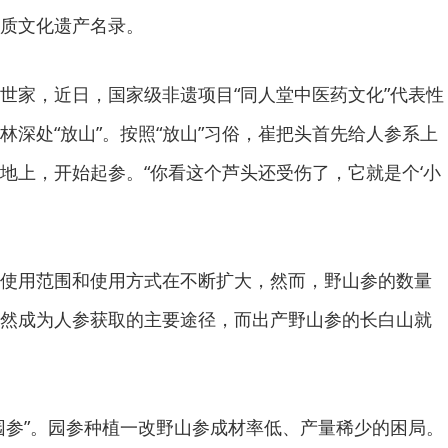
质文化遗产名录。
世家，近日，国家级非遗项目“同人堂中医药文化”代表性
林深处“放山”。按照“放山”习俗，崔把头首先给人参系上
地上，开始起参。“你看这个芦头还受伤了，它就是个‘小
。
使用范围和使用方式在不断扩大，然而，野山参的数量
然成为人参获取的主要途径，而出产野山参的长白山就
园参”。园参种植一改野山参成材率低、产量稀少的困局。