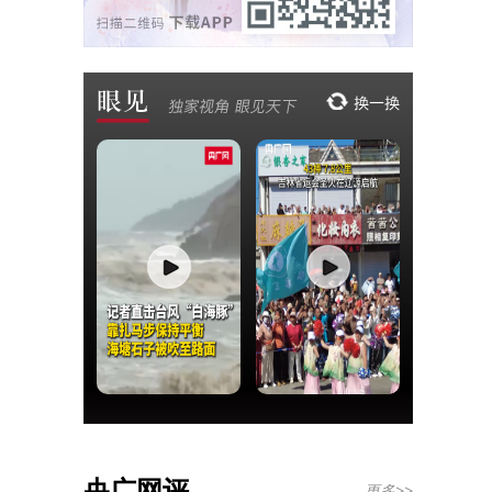
央广网评
更多>>