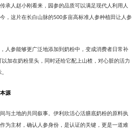
传承人赵小刚看来，园参的品质可以满足现代人利用人
今，这片在长白山脉的500多亩高标准人参种植田让人参
，人参能够更广泛地添加到奶粉中，变成消费者日常补
可以加在奶粉里头，同时还给它配上山楂，对心脏的活力
示。
本源
间与土地的共同叙事。伊利欣活心活膳底奶粉的原料执
作为主材，确认人参身份，是认证的关键，更是一道难