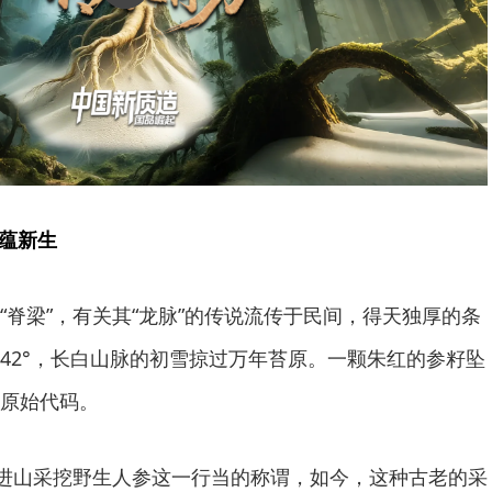
”蕴新生
“脊梁”，有关其“龙脉”的传说流传于民间，得天独厚的条
42°，长白山脉的初雪掠过万年苔原。一颗朱红的参籽坠
原始代码。
对进山采挖野生人参这一行当的称谓，如今，这种古老的采