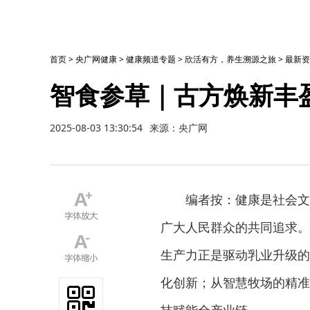
首页
>
央广网健康
>
健康频道专题
>
欣活有方，养生溯源之旅
>
最新资
智食参草｜古方焕新丰
2025-08-03 13:30:54
来源：央广网
编者按：健康是社会文
广大人民群众的共同追求。
生产力正是驱动乳业升级的
化创新；从智慧牧场的精准