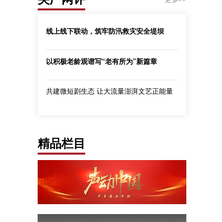
线上线下联动，筑牢防汛救灾安全堤坝
以积极老龄观谱写“老有所为”新篇章
共建微短剧生态 让大流量澎湃文艺正能量
精品栏目