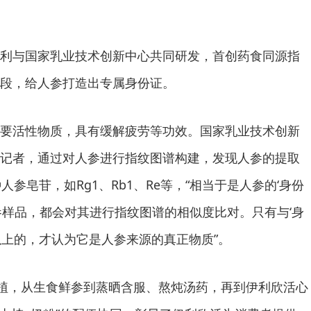
利与国家乳业技术创新中心共同研发，首创药食同源指
段，给人参打造出专属身份证。
要活性物质，具有缓解疲劳等功效。国家乳业技术创新
记者，通过对人参进行指纹图谱构建，发现人参的提取
人参皂苷，如Rg1、Rb1、Re等，“相当于是人参的‘身份
参样品，都会对其进行指纹图谱的相似度比对。只有与‘身
以上的，才认为它是人参来源的真正物质”。
种植，从生食鲜参到蒸晒含服、熬炖汤药，再到伊利欣活心