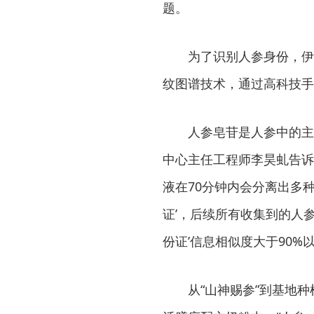
题。
为了识别人参身份，伊
纹图谱技术，通过高科技手
人参皂苷是人参中的主
中心主任工程师李昊虬告诉
液在70分钟内会分离出多种
证’，后续所有收集到的人
份证’信息相似度大于90%
从“山神赐参”到基地