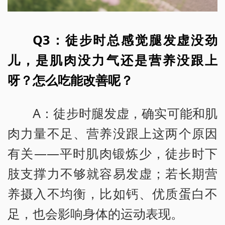
Q3：徒步时总感觉腿发虚没劲
儿，是肌肉没力气还是营养没跟上
呀？怎么吃能改善呢？
A：徒步时腿发虚，确实可能和肌
肉力量不足、营养没跟上这两个原因
有关——平时肌肉锻炼少，徒步时下
肢支撑力不够就容易发虚；若长期营
养摄入不均衡，比如钙、优质蛋白不
足，也会影响身体的运动表现。