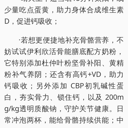
少量吃点蛋黄，助力身体合成维生素
D，促进钙吸收；
·若想更便捷地补充骨骼营养，不
妨试试伊利欣活骨能膳底配方奶粉，
它特别添加杜仲叶粉坚骨补阳、黄精
粉补气养阴；还含有高钙+VD，助力
钙吸收；另外添加 CBP初乳碱性蛋
白，夯实骨力、锁住钙，以及 200m
g/kg透明质酸钠，守护关节健康。日
常冲泡两杯，能给骨骼持续供能；中