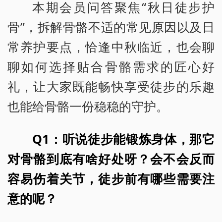
本期会员问答聚焦“秋日徒步护
骨”，拆解骨骼不适的常见原因以及日
常养护要点，恰逢中秋临近，也会聊
聊如何选择贴合骨骼需求的匠心好
礼，让大家既能畅快享受徒步的乐趣
也能给骨骼一份稳稳的守护。
Q1：听说徒步能锻炼身体，那它
对骨骼到底有啥好处呀？会不会反而
容易伤着关节，徒步前有哪些需要注
意的呢？