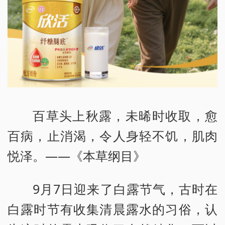
百草头上秋露，未晞时收取，愈
百病，止消渴，令人身轻不饥，肌肉
悦泽。——《本草纲目》
9月7日迎来了白露节气，古时在
白露时节有收集清晨露水的习俗，认