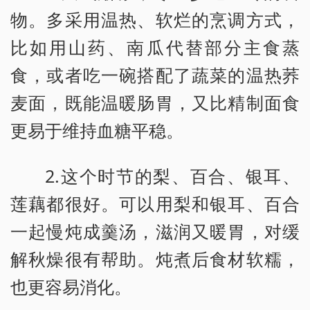
物。多采用温热、软烂的烹调方式，
比如用山药、南瓜代替部分主食蒸
食，或者吃一碗搭配了蔬菜的温热荞
麦面，既能温暖肠胃，又比精制面食
更易于维持血糖平稳。
2.这个时节的梨、百合、银耳、
莲藕都很好。可以用梨和银耳、百合
一起慢炖成羹汤，滋润又暖胃，对缓
解秋燥很有帮助。炖煮后食材软糯，
也更容易消化。