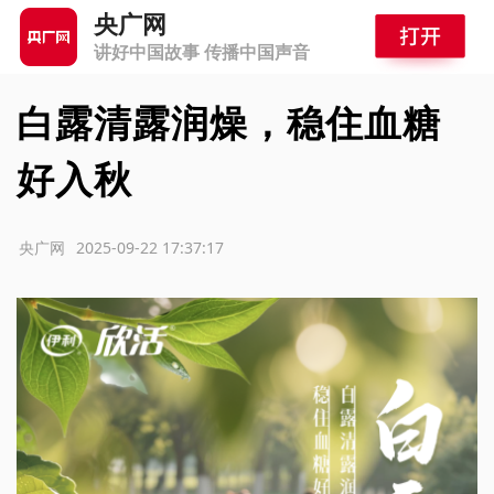
央广网
讲好中国故事 传播中国声音
白露清露润燥，稳住血糖
好入秋
源：央广网
2025-09-22 17:37:17