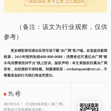
（备注：该文为行业观察，仅供
参考）
更多精彩资讯请在应用市场下载“央广网”客户端。欢迎提供新闻
线索，24小时报料热线400-800-0088；消费者也可通过央广网“啄
木鸟消费者投诉平台”线上投诉。版权声明：本文章版权归属央广网
所有，未经授权不得转载。转载请联系：cnrbanquan@cnr.cn，不
尊重原创的行为我们将追究责任。
倒计时3天！《行进的海岸线》(第二季)
即将在江苏南通踏浪启航！