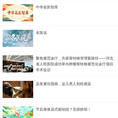
中华名医智库
名医说
聚焦规范诊疗，共探骨转移管理新路径——河北
省人民医院成功举办肿瘤骨转移规范化诊疗项目
学术会议
染发避坑指南，这几类人别轻易染
节后身体花式闹别扭？见招拆招！