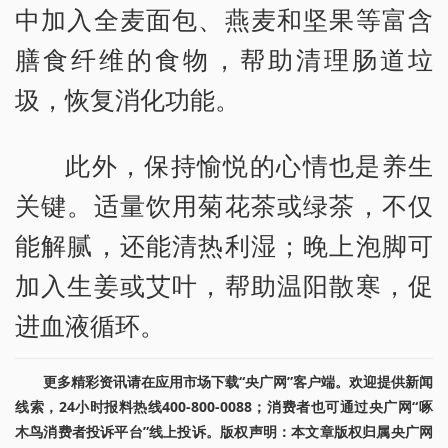
中加入全麦面包、燕麦和坚果等富含
膳食纤维的食物，帮助清理肠道垃
圾，恢复消化功能。
此外，保持愉悦的心情也是养生
关键。适量饮用菊花茶或绿茶，不仅
能解腻，还能清热利湿；晚上泡脚可
加入生姜或艾叶，帮助温阳散寒，促
进血液循环。
更多精彩资讯请在应用市场下载“央广网”客户端。欢迎提供新闻
线索，24小时报料热线400-800-0088；消费者也可通过央广网“啄
木鸟消费者投诉平台”线上投诉。版权声明：本文章版权归属央广网