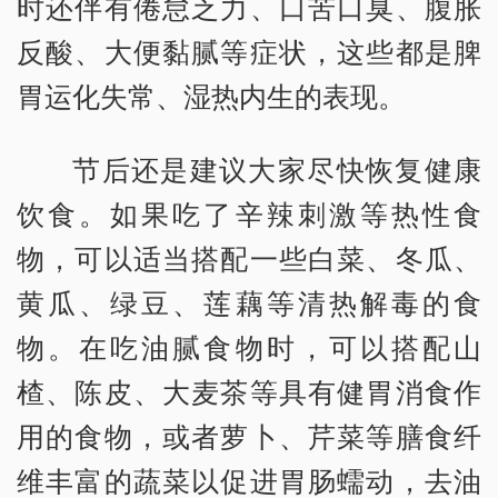
时还伴有倦怠乏力、口苦口臭、腹胀
反酸、大便黏腻等症状，这些都是脾
胃运化失常、湿热内生的表现。
节后还是建议大家尽快恢复健康
饮食。如果吃了辛辣刺激等热性食
物，可以适当搭配一些白菜、冬瓜、
黄瓜、绿豆、莲藕等清热解毒的食
物。在吃油腻食物时，可以搭配山
楂、陈皮、大麦茶等具有健胃消食作
用的食物，或者萝卜、芹菜等膳食纤
维丰富的蔬菜以促进胃肠蠕动，去油