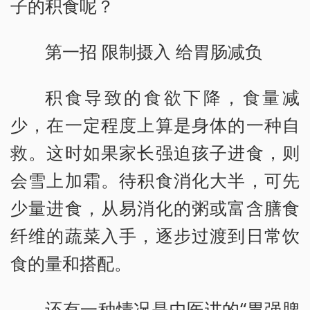
子的积食呢？
第一招 限制摄入 给胃肠减负
积食导致的食欲下降，食量减
少，在一定程度上算是身体的一种自
救。这时如果家长强迫孩子进食，则
会雪上加霜。待积食消化大半，可先
少量进食，从易消化的粥或富含膳食
纤维的蔬菜入手，逐步过渡到日常饮
食的量和搭配。
还有一种情况是中医讲的“胃强脾