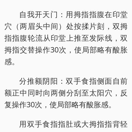
自我开天门：用拇指指腹在印堂
穴（两眉头中间）处按揉片刻，双拇
指指腹轮流从印堂上推至发际线，双
拇指交替操作30次，使局部略有酸胀
感。
分推额阴阳：双手食指侧面自前
额正中同时向两侧分刮至太阳穴，反
复操作30次，使局部略有酸胀感。
用双手食指指肚或大拇指指背轻