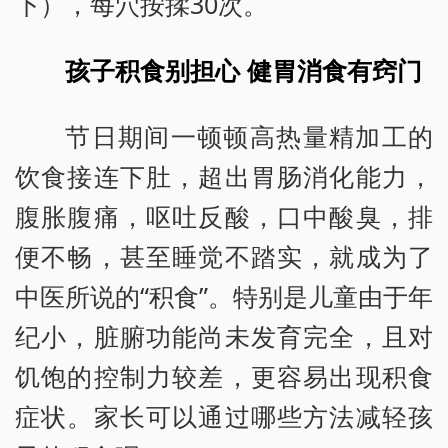
下），每穴按揉30次。
孩子积食别担心 健胃消食有窍门
节日期间一顿顿高热量精加工的
饮食接连下肚，超出胃肠消化能力，
腹胀腹痛，呕吐反酸，口中酸臭，排
便不畅，甚至睡觉不踏实，就成为了
中医所说的“积食”。特别是儿童由于年
纪小，脏腑功能尚未发育完全，且对
饥饱的控制力较差，更容易出现积食
症状。家长可以通过哪些方法减轻孩