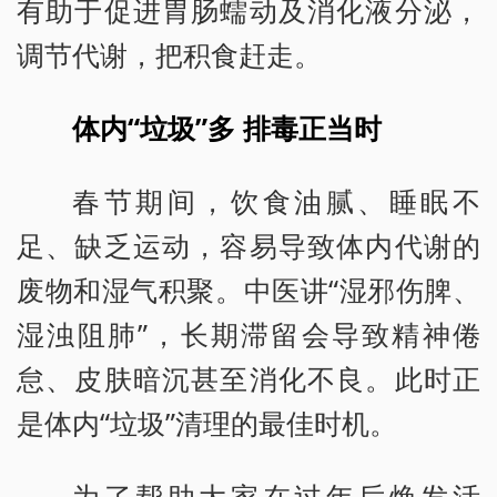
有助于促进胃肠蠕动及消化液分泌，
调节代谢，把积食赶走。
体内“垃圾”多 排毒正当时
春节期间，饮食油腻、睡眠不
足、缺乏运动，容易导致体内代谢的
废物和湿气积聚。中医讲“湿邪伤脾、
湿浊阻肺”，长期滞留会导致精神倦
怠、皮肤暗沉甚至消化不良。此时正
是体内“垃圾”清理的最佳时机。
为了帮助大家在过年后焕发活