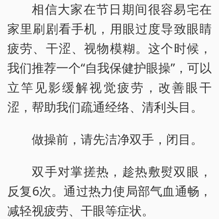
相信大家在节日期间很容易宅在
家里刷剧看手机，用眼过度导致眼睛
疲劳、干涩、视物模糊。这个时候，
我们推荐一个“自我保健护眼操”，可以
立竿见影缓解视觉疲劳，改善眼干
涩，帮助我们疏通经络、清利头目。
做操前，请先洁净双手，闭目。
双手对掌搓热，趁热敷熨双眼，
反复6次。通过热力使局部气血通畅，
减轻视疲劳、干眼等症状。