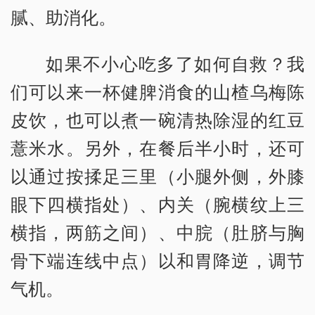
腻、助消化。
如果不小心吃多了如何自救？我
们可以来一杯健脾消食的山楂乌梅陈
皮饮，也可以煮一碗清热除湿的红豆
薏米水。另外，在餐后半小时，还可
以通过按揉足三里（小腿外侧，外膝
眼下四横指处）、内关（腕横纹上三
横指，两筋之间）、中脘（肚脐与胸
骨下端连线中点）以和胃降逆，调节
气机。