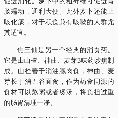
促进消化。萝卜中的粗纤维可促进胃
肠蠕动，通利大便。此外萝卜还能止
咳化痰，对于积食兼有咳嗽的人群尤
其适宜。
焦三仙是另一个经典的消食药。
它是由山楂、神曲、麦芽3味药炒焦制
成。山楂善于消油腻肉食，神曲、麦
芽长于消五谷面食，作为药食同源的
食材可以熬粥或者煲汤，将负担过重
的肠胃清理干净。