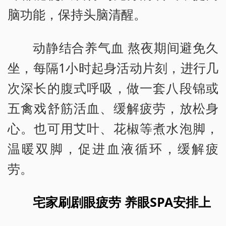
脑功能，保持头脑清醒。
动静结合养气血 熬夜期间避免久
坐，每隔1小时起身活动片刻，进行几
次深长的腹式呼吸，做一套八段锦或
五禽戏舒筋活血、缓解疲劳，放松身
心。也可用艾叶、花椒等煮水泡脚，
温暖双脚，促进血液循环，缓解疲
劳。
宅家刷剧眼疲劳 养眼SPA安排上