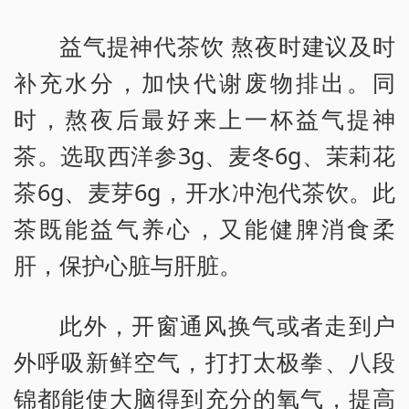
益气提神代茶饮 熬夜时建议及时
补充水分，加快代谢废物排出。同
时，熬夜后最好来上一杯益气提神
茶。选取西洋参3g、麦冬6g、茉莉花
茶6g、麦芽6g，开水冲泡代茶饮。此
茶既能益气养心，又能健脾消食柔
肝，保护心脏与肝脏。
此外，开窗通风换气或者走到户
外呼吸新鲜空气，打打太极拳、八段
锦都能使大脑得到充分的氧气，提高