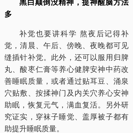
黑白颠倒没精神，提神醒脑方法
多
补觉也要讲科学 熬夜后记得补
觉，清晨、午后、傍晚、夜晚都可见
缝插针补觉。此外，还可以服用归脾
丸、酸枣仁膏等养心健脾安神中药改
善睡眠质量，或者通过贴耳豆、涌泉
穴贴敷、按揉神门及内关穴养心安神
助眠，恢复元气，满血复活。另外研
究证实，穿袜子睡觉、盖厚被子都有
助提升睡眠质量。