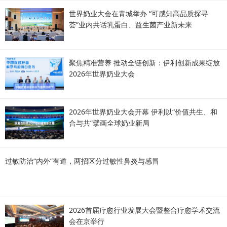
世界奶业大会在青城举办 “可感知高品质探寻
荟”业内共话乳蛋白、益生菌产业新未来
聚焦精准营养 推动全链创新：伊利创新成果绽放
2026年世界奶业大会
2026年世界奶业大会开幕 伊利以“价值共生、和
合与共”擘画全球奶业新局
过敏防治“内外”有道，两招区分过敏性鼻炎与感冒
2026首届疗愈行业发展大会暨整合疗愈学术交流
会在京举行