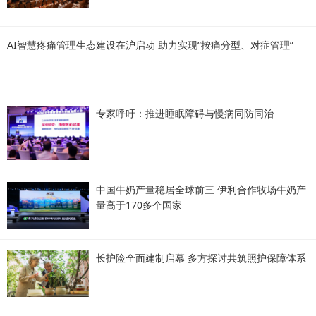
AI智慧疼痛管理生态建设在沪启动 助力实现“按痛分型、对症管理”
专家呼吁：推进睡眠障碍与慢病同防同治
中国牛奶产量稳居全球前三 伊利合作牧场牛奶产
量高于170多个国家
长护险全面建制启幕 多方探讨共筑照护保障体系